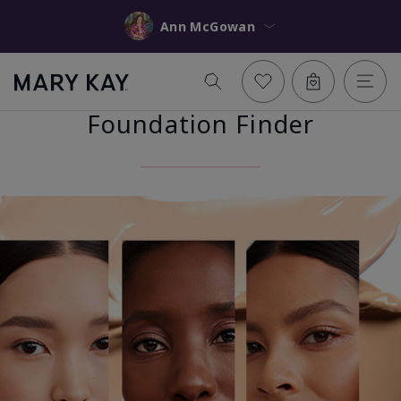
Ann McGowan
Foundation Finder