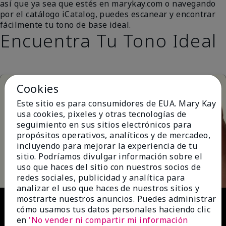
así que ya sea que estés en marykay.com o navegando
por el catálogo iCatalog, puedes escanear y encontrar
fácilmente tu tono de base ideal.
Encuentra Tu Tono Ideal
Cookies
Este sitio es para consumidores de EUA. Mary Kay
usa cookies, pixeles y otras tecnologías de
seguimiento en sus sitios electrónicos para
propósitos operativos, analíticos y de mercadeo,
incluyendo para mejorar la experiencia de tu
Play
sitio. Podríamos divulgar información sobre el
uso que haces del sitio con nuestros socios de
redes sociales, publicidad y analítica para
analizar el uso que haces de nuestros sitios y
Video
mostrarte nuestros anuncios. Puedes administrar
cómo usamos tus datos personales haciendo clic
en
'No vender ni compartir mi información