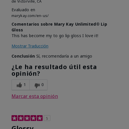
de
Victorville, CA
Evaluado en
marykay.com/en-us/
Comentarios sobre Mary Kay Unlimited® Lip
Gloss
This has become my to go lip gloss I love it!
Mostrar Traducción
Conclusión
Sí, recomendaría a un amigo
¿Le ha resultado útil esta
opinión?
1
0
Marcar esta opinión
5
Glossy