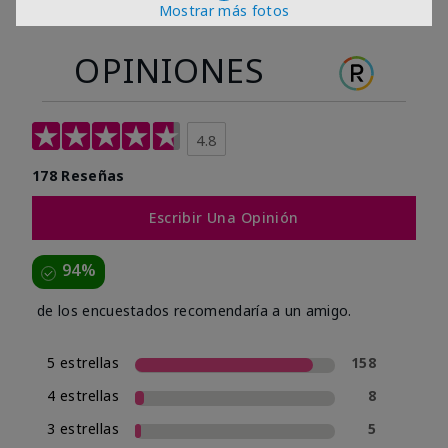
Mostrar más fotos
OPINIONES
4.8
178 Reseñas
Escribir Una Opinión
94%
de los encuestados recomendaría a un amigo.
5 estrellas
158
4 estrellas
8
3 estrellas
5