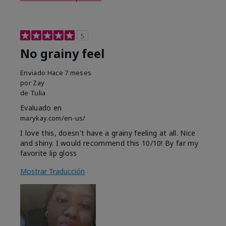
5
No grainy feel
Enviado
Hace 7 meses
por
Zay
de
Tulia
Evaluado en
marykay.com/en-us/
I love this, doesn't have a grainy feeling at all. Nice
and shiny. I would recommend this 10/10! By far my
favorite lip gloss
Mostrar Traducción