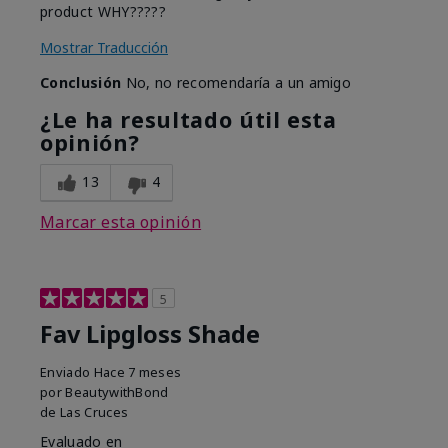
product WHY?????
Mostrar Traducción
Conclusión
No, no recomendaría a un amigo
¿Le ha resultado útil esta
opinión?
13
4
Marcar esta opinión
5
Fav Lipgloss Shade
Enviado
Hace 7 meses
por
BeautywithBond
de
Las Cruces
Evaluado en