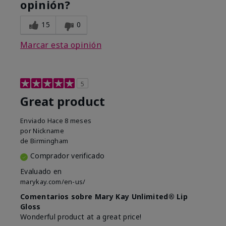
opinión?
15
0
Marcar esta opinión
5
Great product
Enviado
Hace 8 meses
por
Nickname
de
Birmingham
Comprador verificado
Evaluado en
marykay.com/en-us/
Comentarios sobre Mary Kay Unlimited® Lip
Gloss
Wonderful product at a great price!