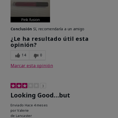
Pink fusion
Conclusión
Sí, recomendaría a un amigo
¿Le ha resultado útil esta
opinión?
14
0
Marcar esta opinión
3
Looking Good…but
Enviado
Hace 4 meses
por
Valerie
de
Lancaster