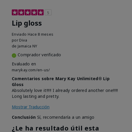
5
Lip gloss
Enviado
Hace 8 meses
por
Diva
de
Jamaica NY
Comprador verificado
Evaluado en
marykay.com/en-us/
Comentarios sobre Mary Kay Unlimited® Lip
Gloss
Absolutely love it!!!!! I already ordered another one!!!!!
Long lasting and pretty.
Mostrar Traducción
Conclusión
Sí, recomendaría a un amigo
¿Le ha resultado útil esta