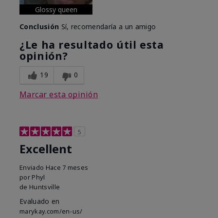
Glossy queen
Conclusión
Sí, recomendaría a un amigo
¿Le ha resultado útil esta
opinión?
19
0
Marcar esta opinión
5
Excellent
Enviado
Hace 7 meses
por
Phyl
de
Huntsville
Evaluado en
marykay.com/en-us/