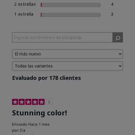
2 estrellas
4
1 estrella
3
Evaluado por 178 clientes
5
Stunning color!
Enviado
Hace 1 mes
por
Zia