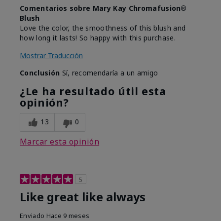
Comentarios sobre Mary Kay Chromafusion®
Blush
Love the color, the smoothness of this blush and
how long it lasts! So happy with this purchase.
Mostrar Traducción
Conclusión
Sí, recomendaría a un amigo
¿Le ha resultado útil esta
opinión?
13
0
Marcar esta opinión
5
Like great like always
Enviado
Hace 9 meses