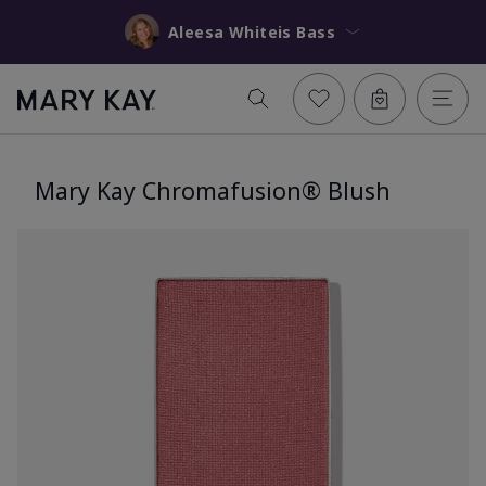
Aleesa Whiteis Bass
Mary Kay Chromafusion® Blush