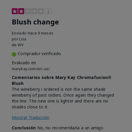
2
Blush change
Enviado
Hace 9 meses
por
Lisa
de
WV
Comprador verificado
Evaluado en
marykay.com/en-us/
Comentarios sobre Mary Kay Chromafusion®
Blush
The wineberry i ordered is not the same shade
wineberry of past orders. Once again they changed
the line. The new one is lighter and there are no
shades close to it.
Mostrar Traducción
Conclusión
No, no recomendaría a un amigo