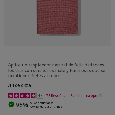
Aplica un resplandor natural de felicidad todos
los días con seis tonos mate y luminosos que se
mantienen fieles al color.
.14 de onza
Calificación de clientes de 4,3 de 5
4.7
78 Reseñas
Escribir una opinión
96%
de los encuestados
recomendaría a un amigo.