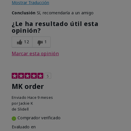
Mostrar Traducción
Conclusión
Sí, recomendaría a un amigo
¿Le ha resultado útil esta
opinión?
12
1
Marcar esta opinión
5
MK order
Enviado
Hace 9 meses
por
Jackie K
de
Slidell
Comprador verificado
Evaluado en