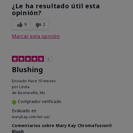
¿Le ha resultado útil esta
opinión?
9
2
Marcar esta opinión
5
Blushing
Enviado
Hace 10 meses
por
Linda
de
Booneville, Ms
Comprador verificado
Evaluado en
marykay.com/en-us/
Comentarios sobre Mary Kay Chromafusion®
Blush