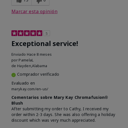
Marcar esta opinión
5
Exceptional service!
Enviado
Hace 8 meses
por
PamelaL
de
Hayden,Alabama
Comprador verificado
Evaluado en
marykay.com/en-us/
Comentarios sobre Mary Kay Chromafusion®
Blush
After submitting my order to Cathy, I received my
order within 2-3 days. She was also offering a holiday
discount which was very much appreciated.