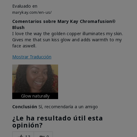
Evaluado en
marykay.com/en-us/
Comentarios sobre Mary Kay Chromafusion®
Blush
I love the way the golden copper illuminates my skin.
Gives me that sun kiss glow and adds warmth to my
face aswell.
Mostrar Traducción
Glow naturally
Conclusión
Sí, recomendaría a un amigo
¿Le ha resultado útil esta
opinión?
13
0