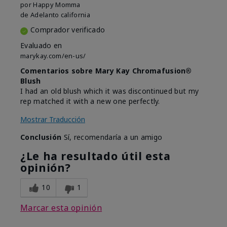
por
Happy Momma
de
Adelanto california
Comprador verificado
Evaluado en
marykay.com/en-us/
Comentarios sobre Mary Kay Chromafusion®
Blush
I had an old blush which it was discontinued but my
rep matched it with a new one perfectly.
Mostrar Traducción
Conclusión
Sí, recomendaría a un amigo
¿Le ha resultado útil esta
opinión?
10
1
Marcar esta opinión