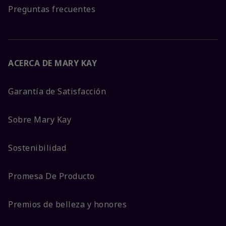
Preguntas frecuentes
ACERCA DE MARY KAY
Garantía de Satisfacción
Sobre Mary Kay
Sostenibilidad
Promesa De Producto
Premios de belleza y honores