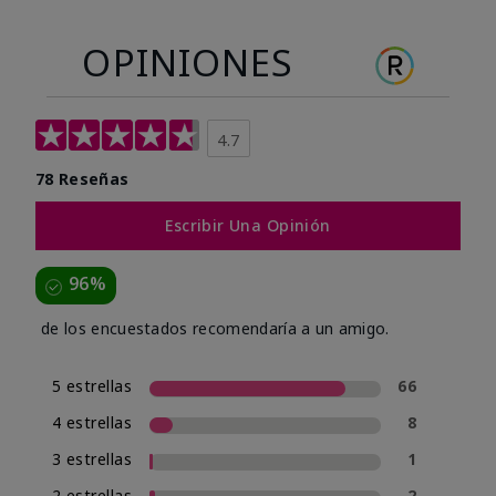
OPINIONES
4.7
78 Reseñas
Escribir Una Opinión
96%
de los encuestados recomendaría a un amigo.
5 estrellas
66
4 estrellas
8
3 estrellas
1
2 estrellas
2