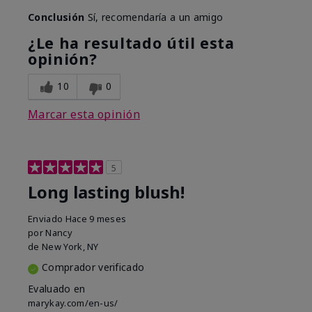
Conclusión
Sí, recomendaría a un amigo
¿Le ha resultado útil esta
opinión?
10
0
Marcar esta opinión
5
Long lasting blush!
Enviado
Hace 9 meses
por
Nancy
de
New York, NY
Comprador verificado
Evaluado en
marykay.com/en-us/