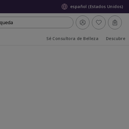
español (Estados Unidos)
queda
Sé Consultora de Belleza
Descubre
Collapsed
Expanded