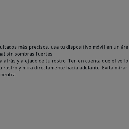
esultados más precisos, usa tu dispositivo móvil en un 
a) sin sombras fuertes.
a atrás y alejado de tu rostro. Ten en cuenta que el vello
u rostro y mira directamente hacia adelante. Evita mirar 
neutra.