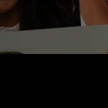
Video