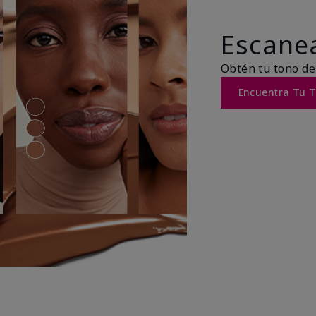
Escanea
Obtén tu tono de
Encuentra Tu 