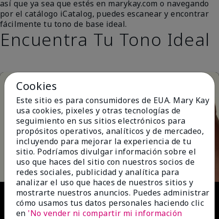
así que ya sea que estés en marykay.com o navegando
por el catálogo iCatalog, puedes escanear y encontrar
fácilmente tu tono de base ideal.
Encuentra Tu Tono Ideal
Cookies
Este sitio es para consumidores de EUA. Mary Kay
usa cookies, pixeles y otras tecnologías de
seguimiento en sus sitios electrónicos para
propósitos operativos, analíticos y de mercadeo,
incluyendo para mejorar la experiencia de tu
Play
sitio. Podríamos divulgar información sobre el
uso que haces del sitio con nuestros socios de
redes sociales, publicidad y analítica para
analizar el uso que haces de nuestros sitios y
Video
mostrarte nuestros anuncios. Puedes administrar
cómo usamos tus datos personales haciendo clic
en
'No vender ni compartir mi información