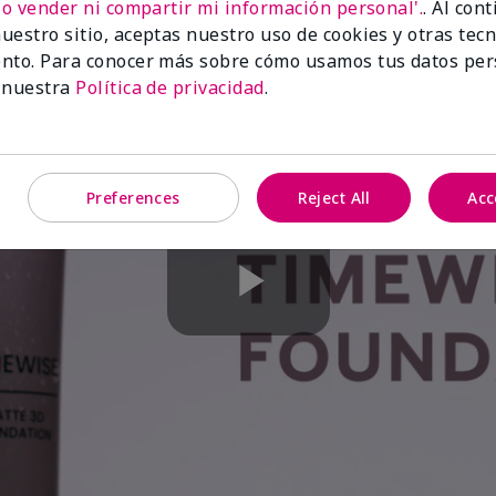
No vender ni compartir mi información personal'.
. Al con
uestro sitio, aceptas nuestro uso de cookies y otras tec
nto. Para conocer más sobre cómo usamos tus datos per
 nuestra
Política de privacidad
.
Preferences
Reject All
Acc
Play
Video