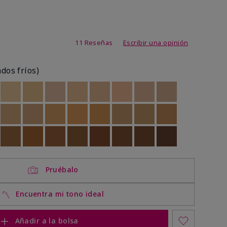
de 3,1 de 5
11 Reseñas
Escribir una opinión
ados fríos)
ock
 of stock
Out of stock
Out of stock
Out of stock
Out of stock
Out of stock
Out of stock
Out of stock
Out of stock
ock
 of stock
Out of stock
Out of stock
Out of stock
Out of stock
Out of stock
Out of stock
Out of stock
Out of stock
ock
 of stock
Out of stock
Out of stock
Out of stock
Out of stock
Out of stock
Out of stock
Out of stock
Out of stock
Pruébalo
Encuentra mi tono ideal
Añadir a la bolsa