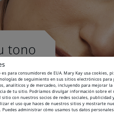
u tono
es
io es para consumidores de EUA. Mary Kay usa cookies, pi
cnologías de seguimiento en sus sitios electrónicos para
os, analíticos y de mercadeo, incluyendo para mejorar la
cia de tu sitio. Podríamos divulgar información sobre el
 sitio con nuestros socios de redes sociales, publicidad y
lizar el uso que haces de nuestros sitios y mostrarte nu
. Puedes administrar cómo usamos tus datos personales