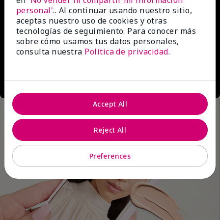
en
'No vender ni compartir mi información
personal'.
. Al continuar usando nuestro sitio,
aceptas nuestro uso de cookies y otras
tecnologías de seguimiento. Para conocer más
sobre cómo usamos tus datos personales,
consulta nuestra
Política de privacidad
.
Accept All
Reject All
Preferences