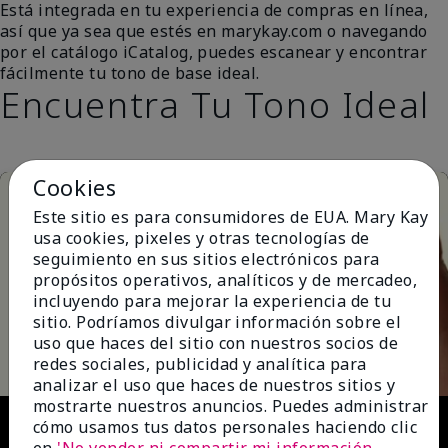
Está integrada en tu experiencia de compras en línea,
así que ya sea que estés en marykay.com o navegando
por el catálogo iCatalog, puedes escanear y encontrar
fácilmente tu tono de base ideal.
Encuentra Tu Tono Ideal
Cookies
Este sitio es para consumidores de EUA. Mary Kay
usa cookies, pixeles y otras tecnologías de
seguimiento en sus sitios electrónicos para
propósitos operativos, analíticos y de mercadeo,
incluyendo para mejorar la experiencia de tu
Play
sitio. Podríamos divulgar información sobre el
uso que haces del sitio con nuestros socios de
redes sociales, publicidad y analítica para
analizar el uso que haces de nuestros sitios y
mostrarte nuestros anuncios. Puedes administrar
Video
cómo usamos tus datos personales haciendo clic