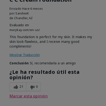
Enviado
Hace 6 meses
por
SandeeK
de
Chandler, AZ
Evaluado en
marykay.com/en-us/
This foundation is perfect for my skin. It makes my
skin look flawless, and I receive many good
compliments!
Mostrar Traducción
Conclusión
Sí, recomendaría a un amigo
¿Le ha resultado útil esta
opinión?
21
0
Marcar esta opinión