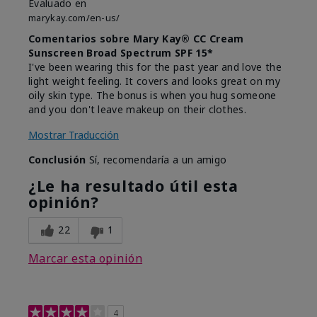
Evaluado en
marykay.com/en-us/
Comentarios sobre Mary Kay® CC Cream
Sunscreen Broad Spectrum SPF 15*
I've been wearing this for the past year and love the
light weight feeling. It covers and looks great on my
oily skin type. The bonus is when you hug someone
and you don't leave makeup on their clothes.
Mostrar Traducción
Conclusión
Sí, recomendaría a un amigo
¿Le ha resultado útil esta
opinión?
22
1
Marcar esta opinión
4