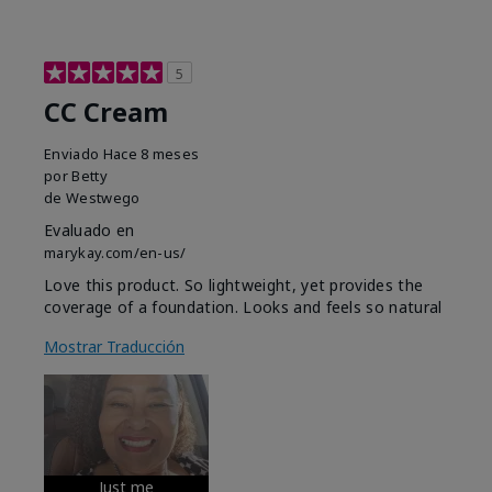
5
CC Cream
Enviado
Hace 8 meses
por
Betty
de
Westwego
Evaluado en
marykay.com/en-us/
Love this product. So lightweight, yet provides the
coverage of a foundation. Looks and feels so natural
Mostrar Traducción
Just me