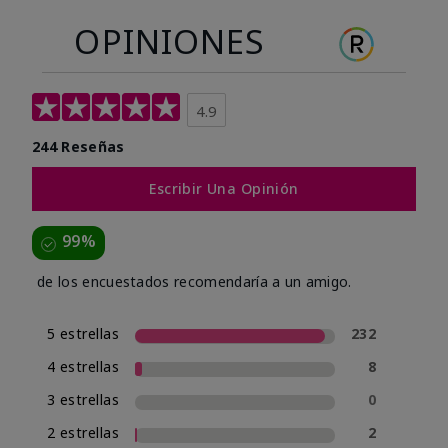
OPINIONES
4.9
244 Reseñas
Escribir Una Opinión
99%
de los encuestados recomendaría a un amigo.
5 estrellas
232
4 estrellas
8
3 estrellas
0
2 estrellas
2