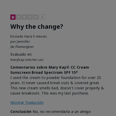
1
Why the change?
Enviado
Hace 5 meses
por
Jennifer
de
Flemington
Evaluado en
marykay.com/en-us/
Comentarios sobre Mary Kay® CC Cream
Sunscreen Broad Spectrum SPF 15*
I used the cream to powder foundation for over 25
years. It never caused break outs & covered great.
This new cream smells bad, doesn't cover properly &
cause breakouts. This was my last purchase.
Mostrar Traducción
Conclusión
No, no recomendaría a un amigo