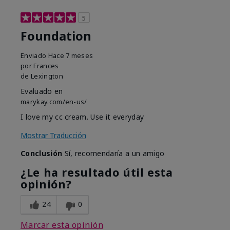
5
Foundation
Enviado
Hace 7 meses
por
Frances
de
Lexington
Evaluado en
marykay.com/en-us/
I love my cc cream. Use it everyday
Mostrar Traducción
Conclusión
Sí, recomendaría a un amigo
¿Le ha resultado útil esta
opinión?
24
0
Marcar esta opinión