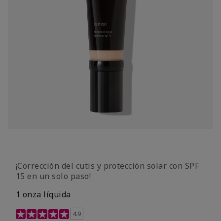
¡Corrección del cutis y protección solar con SPF
15 en un solo paso!
1 onza líquida
Calificación de clientes de 3,7 de 5
4.9