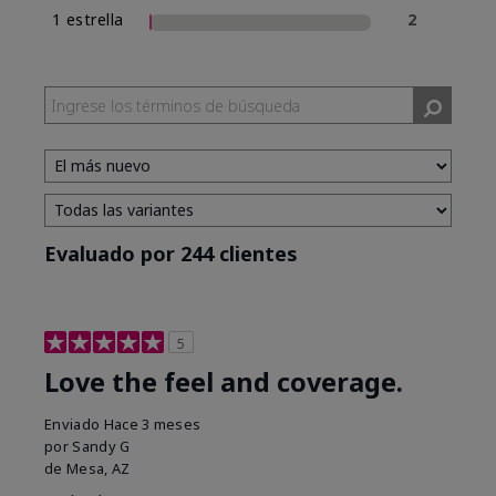
1 estrella
2
Evaluado por 244 clientes
5
Love the feel and coverage.
Enviado
Hace 3 meses
por
Sandy G
de
Mesa, AZ