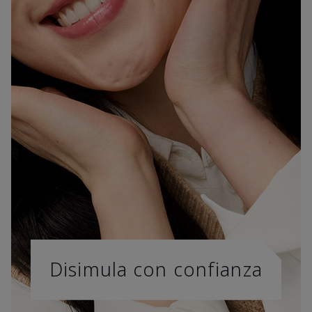
Disimula con confianza