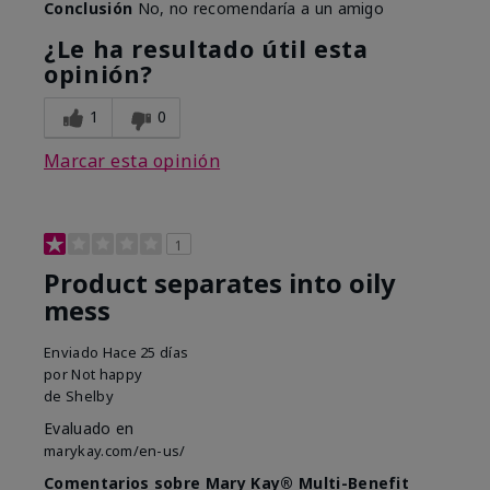
Conclusión
No, no recomendaría a un amigo
¿Le ha resultado útil esta
opinión?
1
0
Marcar esta opinión
1
Product separates into oily
mess
Enviado
Hace 25 días
por
Not happy
de
Shelby
Evaluado en
marykay.com/en-us/
Comentarios sobre Mary Kay® Multi-Benefit