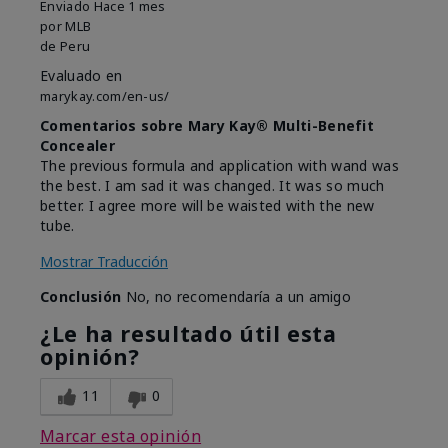
Enviado
Hace 1 mes
por
MLB
de
Peru
Evaluado en
marykay.com/en-us/
Comentarios sobre Mary Kay® Multi-Benefit
Concealer
The previous formula and application with wand was
the best. I am sad it was changed. It was so much
better. I agree more will be waisted with the new
tube.
Mostrar Traducción
Conclusión
No, no recomendaría a un amigo
¿Le ha resultado útil esta
opinión?
11
0
Marcar esta opinión