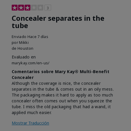
3
Concealer separates in the
tube
Enviado
Hace 7 días
por
Mikki
de
Houston
Evaluado en
marykay.com/en-us/
Comentarios sobre Mary Kay® Multi-Benefit
Concealer
Although the coverage is nice, the concealer
separates in the tube & comes out in an oily mess.
The packaging makes it hard to apply as too much
concealer often comes out when you squeeze the
tube. I miss the old packaging that had a wand, it
applied much easier.
Mostrar Traducción