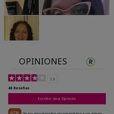
OPINIONES
3.8
48 Reseñas
Escribir Una Opinión
67%
de los encuestados recomendaría a un amigo.