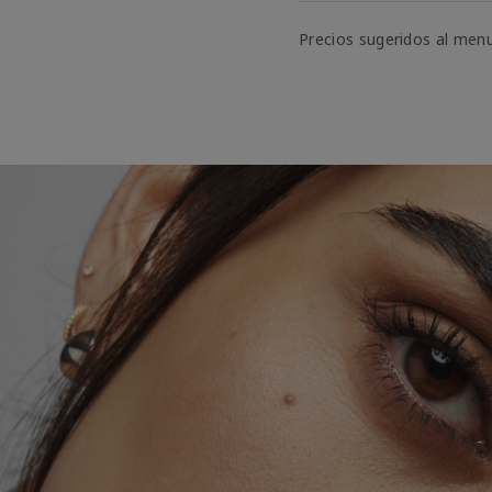
Precios sugeridos al men