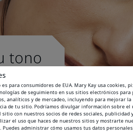
u tono
es
io es para consumidores de EUA. Mary Kay usa cookies, pi
cnologías de seguimiento en sus sitios electrónicos para
os, analíticos y de mercadeo, incluyendo para mejorar la
cia de tu sitio. Podríamos divulgar información sobre el
 sitio con nuestros socios de redes sociales, publicidad y
lizar el uso que haces de nuestros sitios y mostrarte nu
. Puedes administrar cómo usamos tus datos personales