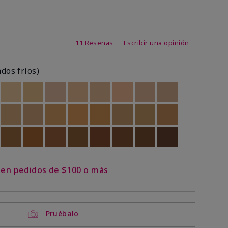
de 3,1 de 5
11 Reseñas
Escribir una opinión
ados fríos)
ock
 of stock
Out of stock
Out of stock
Out of stock
Out of stock
Out of stock
Out of stock
Out of stock
Out of stock
ock
 of stock
Out of stock
Out of stock
Out of stock
Out of stock
Out of stock
Out of stock
Out of stock
Out of stock
ock
 of stock
Out of stock
Out of stock
Out of stock
Out of stock
Out of stock
Out of stock
Out of stock
Out of stock
s en pedidos de $100 o más
Pruébalo