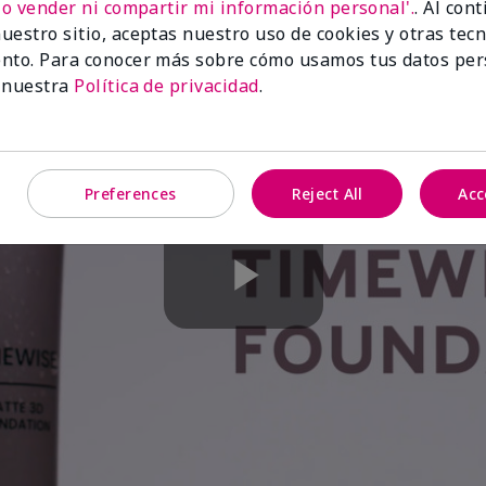
No vender ni compartir mi información personal'.
. Al con
uestro sitio, aceptas nuestro uso de cookies y otras tec
nto. Para conocer más sobre cómo usamos tus datos per
 nuestra
Política de privacidad
.
Preferences
Reject All
Acc
Play
Video