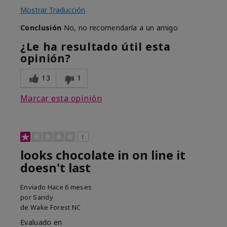
Mostrar Traducción
Conclusión
No, no recomendaría a un amigo
¿Le ha resultado útil esta
opinión?
13
1
Marcar esta opinión
1
looks chocolate in on line it
doesn't last
Enviado
Hace 6 meses
por
Sandy
de
Wake Forest NC
Evaluado en