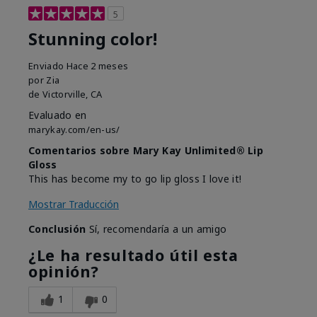
5
Stunning color!
Enviado
Hace 2 meses
por
Zia
de
Victorville, CA
Evaluado en
marykay.com/en-us/
Comentarios sobre Mary Kay Unlimited® Lip
Gloss
This has become my to go lip gloss I love it!
Mostrar Traducción
Conclusión
Sí, recomendaría a un amigo
¿Le ha resultado útil esta
opinión?
1
0