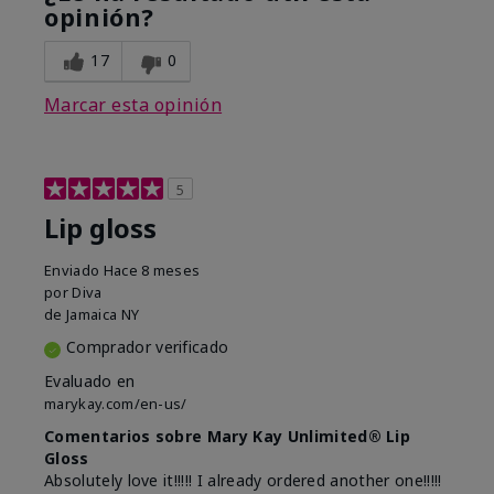
opinión?
17
0
Marcar esta opinión
5
Lip gloss
Enviado
Hace 8 meses
por
Diva
de
Jamaica NY
Comprador verificado
Evaluado en
marykay.com/en-us/
Comentarios sobre Mary Kay Unlimited® Lip
Gloss
Absolutely love it!!!!! I already ordered another one!!!!!