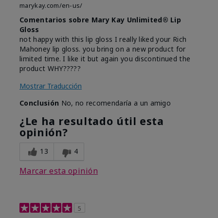
marykay.com/en-us/
Comentarios sobre Mary Kay Unlimited® Lip
Gloss
not happy with this lip gloss I really liked your Rich
Mahoney lip gloss. you bring on a new product for
limited time. I like it but again you discontinued the
product WHY?????
Mostrar Traducción
Conclusión
No, no recomendaría a un amigo
¿Le ha resultado útil esta
opinión?
13
4
Marcar esta opinión
5