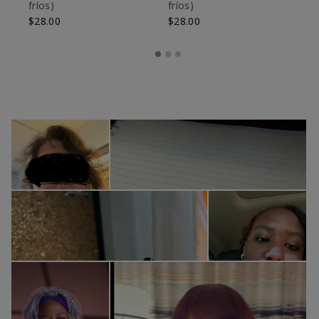
fríos)
fríos)
$9
$28.00
$28.00