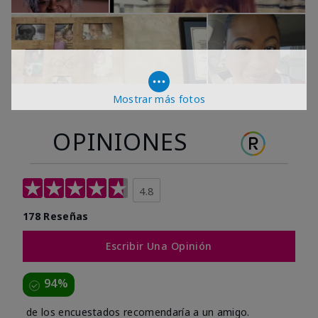
Mostrar más fotos
OPINIONES
4.8
178 Reseñas
Escribir Una Opinión
94%
de los encuestados recomendaría a un amigo.