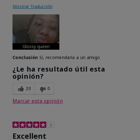
Mostrar Traducción
Glossy queen
Conclusión
Sí, recomendaría a un amigo
¿Le ha resultado útil esta
opinión?
20
0
Marcar esta opinión
5
Excellent