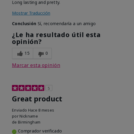
Long lasting and pretty.
Mostrar Traducción
Conclusión
Sí, recomendaría a un amigo
¿Le ha resultado útil esta
opinión?
15
0
Marcar esta opinión
5
Great product
Enviado
Hace 8 meses
por
Nickname
de
Birmingham
Comprador verificado