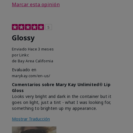
Marcar esta opinión
5
Glossy
Enviado
Hace 3 meses
por
Linkc
de
Bay Area California
Evaluado en
marykay.com/en-us/
Comentarios sobre Mary Kay Unlimited® Lip
Gloss
Looks very bright and dark in the container but it
goes on light, just a tint - what I was looking for,
something to brighten up my appearance.
Mostrar Traducción