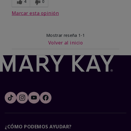
4
0
Marcar esta opinión
Mostrar reseña
1-1
Volver al inicio
¿CÓMO PODEMOS AYUDAR?