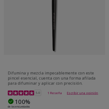
Difumina y mezcla impecablemente con este
pincel esencial, cuenta con una forma afilada
para difuminar y aplicar con precisión.
Calificación de clientes de 3,6 de 5
5.0
1 Reseña
Escribir una opinión
100%
de los encuestados