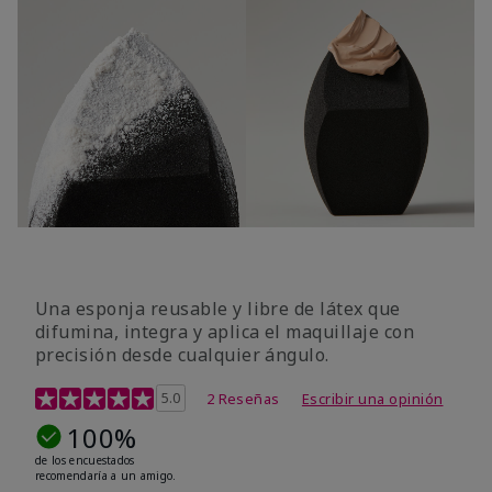
Una esponja reusable y libre de látex que
difumina, integra y aplica el maquillaje con
precisión desde cualquier ángulo.
Calificación de clientes de 5 de 5
5.0
2 Reseñas
Escribir una opinión
100%
de los encuestados
recomendaría a un amigo.