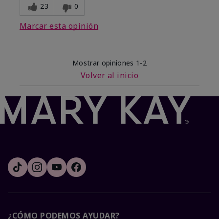
23
0
Marcar esta opinión
Mostrar opiniones
1-2
Volver al inicio
¿CÓMO PODEMOS AYUDAR?