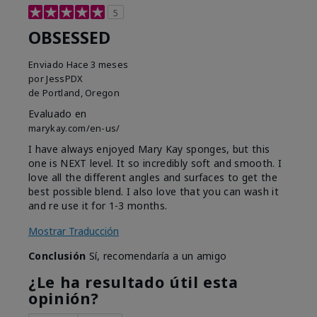
5
OBSESSED
Enviado
Hace 3 meses
por
JessPDX
de
Portland, Oregon
Evaluado en
marykay.com/en-us/
I have always enjoyed Mary Kay sponges, but this
one is NEXT level. It so incredibly soft and smooth. I
love all the different angles and surfaces to get the
best possible blend. I also love that you can wash it
and re use it for 1-3 months.
Mostrar Traducción
Conclusión
Sí, recomendaría a un amigo
¿Le ha resultado útil esta
opinión?