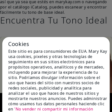
así que ya sea que estés en marykay.com o navegando
por el catálogo iCatalog, puedes escanear y encontrar
fácilmente tu tono de base ideal.
Encuentra Tu Tono Ideal
Cookies
Este sitio es para consumidores de EUA. Mary Kay
usa cookies, pixeles y otras tecnologías de
seguimiento en sus sitios electrónicos para
propósitos operativos, analíticos y de mercadeo,
incluyendo para mejorar la experiencia de tu
Play
sitio. Podríamos divulgar información sobre el
uso que haces del sitio con nuestros socios de
redes sociales, publicidad y analítica para
analizar el uso que haces de nuestros sitios y
Video
mostrarte nuestros anuncios. Puedes administrar
cómo usamos tus datos personales haciendo clic
en
'No vender ni compartir mi información