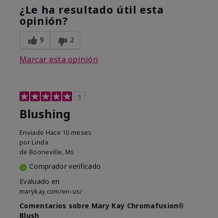
¿Le ha resultado útil esta
opinión?
9
2
Marcar esta opinión
5
Blushing
Enviado
Hace 10 meses
por
Linda
de
Booneville, Ms
Comprador verificado
Evaluado en
marykay.com/en-us/
Comentarios sobre Mary Kay Chromafusion®
Blush