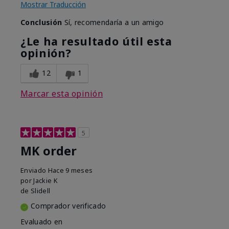
Mostrar Traducción
Conclusión
Sí, recomendaría a un amigo
¿Le ha resultado útil esta
opinión?
12
1
Marcar esta opinión
5
MK order
Enviado
Hace 9 meses
por
Jackie K
de
Slidell
Comprador verificado
Evaluado en