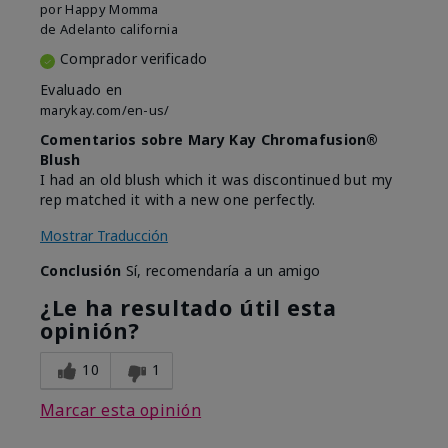
por
Happy Momma
de
Adelanto california
Comprador verificado
Evaluado en
marykay.com/en-us/
Comentarios sobre Mary Kay Chromafusion®
Blush
I had an old blush which it was discontinued but my
rep matched it with a new one perfectly.
Mostrar Traducción
Conclusión
Sí, recomendaría a un amigo
¿Le ha resultado útil esta
opinión?
10
1
Marcar esta opinión