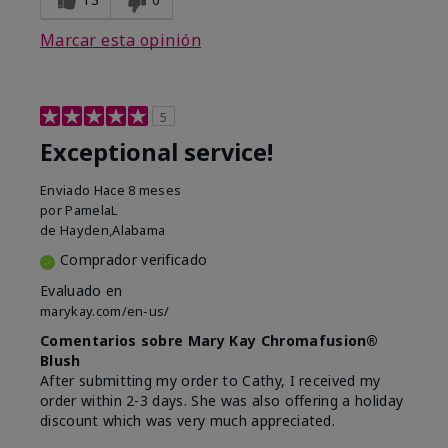
Marcar esta opinión
5
Exceptional service!
Enviado
Hace 8 meses
por
PamelaL
de
Hayden,Alabama
Comprador verificado
Evaluado en
marykay.com/en-us/
Comentarios sobre Mary Kay Chromafusion®
Blush
After submitting my order to Cathy, I received my
order within 2-3 days. She was also offering a holiday
discount which was very much appreciated.