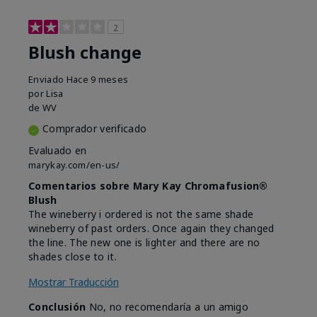
2
Blush change
Enviado
Hace 9 meses
por
Lisa
de
WV
Comprador verificado
Evaluado en
marykay.com/en-us/
Comentarios sobre Mary Kay Chromafusion®
Blush
The wineberry i ordered is not the same shade
wineberry of past orders. Once again they changed
the line. The new one is lighter and there are no
shades close to it.
Mostrar Traducción
Conclusión
No, no recomendaría a un amigo