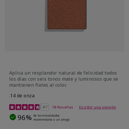
Aplica un resplandor natural de felicidad todos
los días con seis tonos mate y luminosos que se
mantienen fieles al color.
.14 de onza
Calificación de clientes de 4,2 de 5
4.7
78 Reseñas
Escribir una opinión
96%
de los encuestados
recomendaría a un amigo.