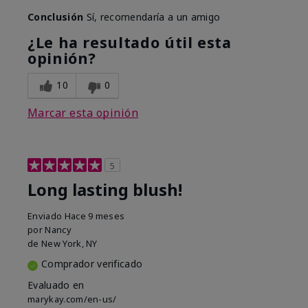
Conclusión
Sí, recomendaría a un amigo
¿Le ha resultado útil esta
opinión?
10
0
Marcar esta opinión
5
Long lasting blush!
Enviado
Hace 9 meses
por
Nancy
de
New York, NY
Comprador verificado
Evaluado en
marykay.com/en-us/