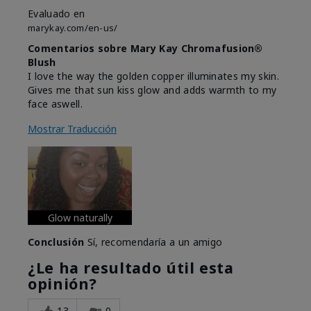
Evaluado en
marykay.com/en-us/
Comentarios sobre Mary Kay Chromafusion®
Blush
I love the way the golden copper illuminates my skin.
Gives me that sun kiss glow and adds warmth to my
face aswell.
Mostrar Traducción
Glow naturally
Conclusión
Sí, recomendaría a un amigo
¿Le ha resultado útil esta
opinión?
13
0