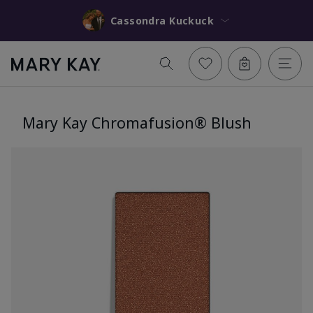
Cassondra Kuckuck
Mary Kay Chromafusion® Blush