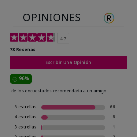
OPINIONES
4.7
78 Reseñas
Escribir Una Opinión
96%
de los encuestados recomendaría a un amigo.
5 estrellas
66
4 estrellas
8
3 estrellas
1
2 estrellas
2