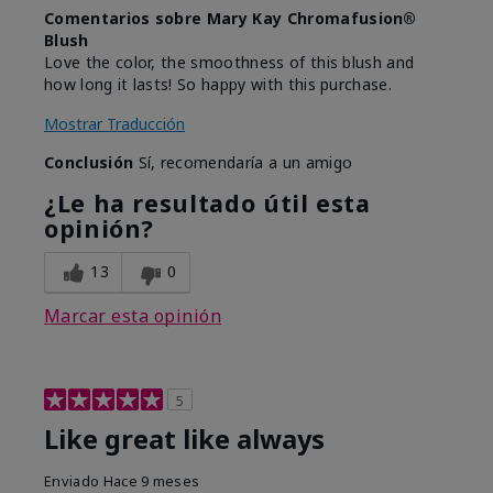
Comentarios sobre Mary Kay Chromafusion®
Blush
Love the color, the smoothness of this blush and
how long it lasts! So happy with this purchase.
Mostrar Traducción
Conclusión
Sí, recomendaría a un amigo
¿Le ha resultado útil esta
opinión?
13
0
Marcar esta opinión
5
Like great like always
Enviado
Hace 9 meses