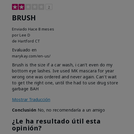
2
BRUSH
Enviado
Hace 8 meses
por
Lee D
de
Hartford CT
Evaluado en
marykay.com/en-us/
Brush is the size if a car wash, i can't even do my
bottom eye lashes. Ive used MK mascara for year
wrong one was ordered and never again. Can't wait
to get the right one, until the had to use drug store
garbage BAH
Mostrar Traducción
Conclusión
No, no recomendaría a un amigo
¿Le ha resultado útil esta
opinión?