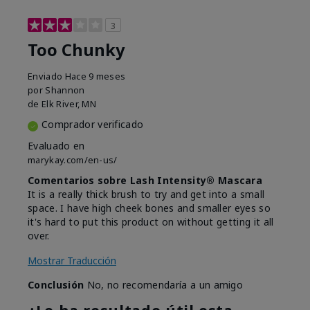
3
Too Chunky
Enviado
Hace 9 meses
por
Shannon
de
Elk River, MN
Comprador verificado
Evaluado en
marykay.com/en-us/
Comentarios sobre Lash Intensity® Mascara
It is a really thick brush to try and get into a small
space. I have high cheek bones and smaller eyes so
it's hard to put this product on without getting it all
over.
Mostrar Traducción
Conclusión
No, no recomendaría a un amigo