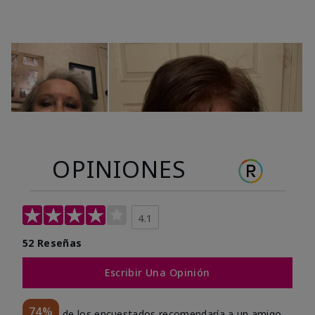
OPINIONES
4.1
52 Reseñas
Escribir Una Opinión
74%
de los encuestados recomendaría a un amigo.