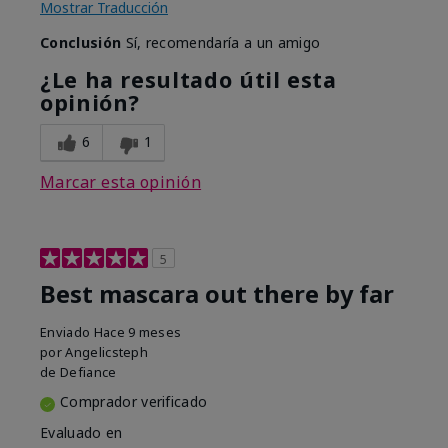
Mostrar Traducción
Conclusión
Sí, recomendaría a un amigo
¿Le ha resultado útil esta
opinión?
6
1
Marcar esta opinión
5
Best mascara out there by far
Enviado
Hace 9 meses
por
Angelicsteph
de
Defiance
Comprador verificado
Evaluado en