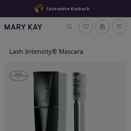
Cassondra Kuckuck
Lash Intensity® Mascara