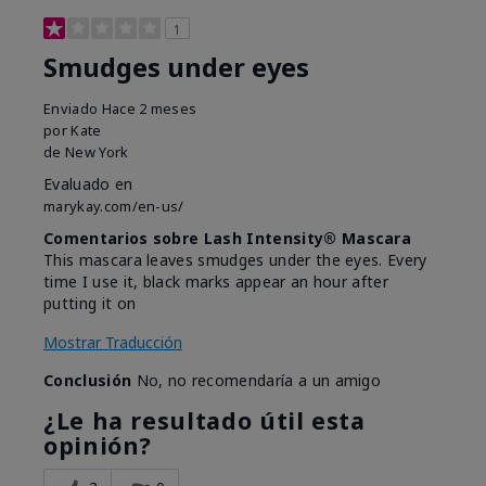
1
Smudges under eyes
Enviado
Hace 2 meses
por
Kate
de
New York
Evaluado en
marykay.com/en-us/
Comentarios sobre Lash Intensity® Mascara
This mascara leaves smudges under the eyes. Every
time I use it, black marks appear an hour after
putting it on
Mostrar Traducción
Conclusión
No, no recomendaría a un amigo
¿Le ha resultado útil esta
opinión?