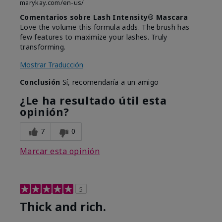
marykay.com/en-us/
Comentarios sobre Lash Intensity® Mascara
Love the volume this formula adds. The brush has
few features to maximize your lashes. Truly
transforming.
Mostrar Traducción
Conclusión
Sí, recomendaría a un amigo
¿Le ha resultado útil esta
opinión?
7
0
Marcar esta opinión
5
Thick and rich.