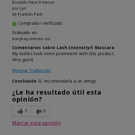
Enviado
Hace 9 meses
por
Lyn
de
Franklin Park
Comprador verificado
Evaluado en
marykay.com/en-us/
Comentarios sobre Lash Intensity® Mascara
My lashes look more prominent with this product.
Very good.
Mostrar Traducción
Conclusión
Sí, recomendaría a un amigo
¿Le ha resultado útil esta
opinión?
7
0
Marcar esta opinión