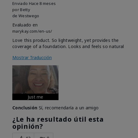
Enviado
Hace 8 meses
por
Betty
de
Westwego
Evaluado en
marykay.com/en-us/
Love this product. So lightweight, yet provides the
coverage of a foundation. Looks and feels so natural
Mostrar Traducción
Just me
Conclusión
Sí, recomendaría a un amigo
¿Le ha resultado útil esta
opinión?