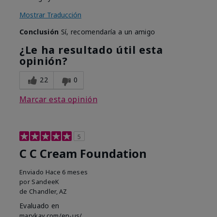
Mostrar Traducción
Conclusión
Sí, recomendaría a un amigo
¿Le ha resultado útil esta
opinión?
22
0
Marcar esta opinión
5
C C Cream Foundation
Enviado
Hace 6 meses
por
SandeeK
de
Chandler, AZ
Evaluado en
marykay.com/en-us/