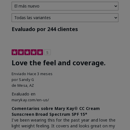
Evaluado por 244 clientes
5
Love the feel and coverage.
Enviado
Hace 3 meses
por
Sandy G
de
Mesa, AZ
Evaluado en
marykay.com/en-us/
Comentarios sobre Mary Kay® CC Cream
Sunscreen Broad Spectrum SPF 15*
I've been wearing this for the past year and love the
light weight feeling. It covers and looks great on my