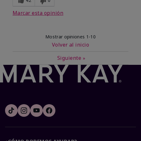
42
0
Marcar esta opinión
Mostrar opiniones
1-10
Volver al inicio
Siguiente
»