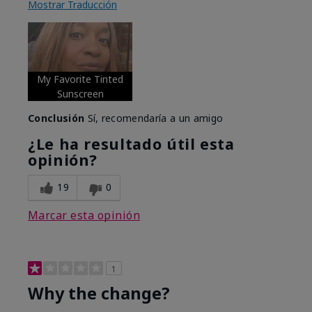
Mostrar Traducción
My Favorite Tinted
Sunscreen
Conclusión
Sí, recomendaría a un amigo
¿Le ha resultado útil esta
opinión?
19
0
Marcar esta opinión
1
Why the change?