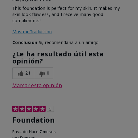
This foundation is perfect for my skin. It makes my
skin look flawless, and I receive many good
compliments!
Mostrar Traducción
Conclusión
Sí, recomendaría a un amigo
¿Le ha resultado útil esta
opinión?
21
0
Marcar esta opinión
5
Foundation
Enviado
Hace 7 meses
por
Frances