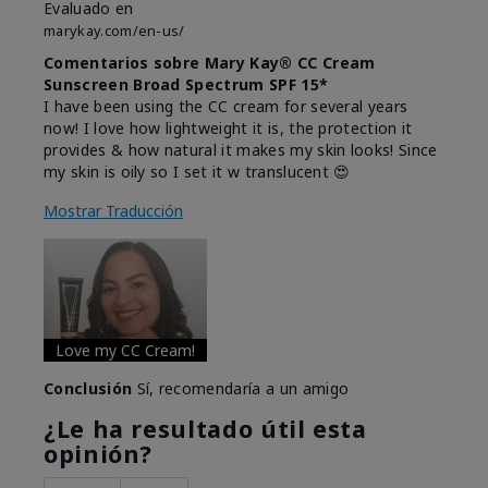
Evaluado en
marykay.com/en-us/
Comentarios sobre Mary Kay® CC Cream
Sunscreen Broad Spectrum SPF 15*
I have been using the CC cream for several years
now! I love how lightweight it is, the protection it
provides & how natural it makes my skin looks! Since
my skin is oily so I set it w translucent 😍
Mostrar Traducción
Love my CC Cream!
Conclusión
Sí, recomendaría a un amigo
¿Le ha resultado útil esta
opinión?