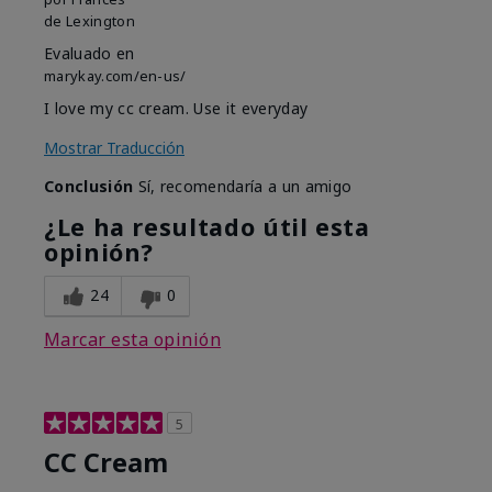
de
Lexington
Evaluado en
marykay.com/en-us/
I love my cc cream. Use it everyday
Mostrar Traducción
Conclusión
Sí, recomendaría a un amigo
¿Le ha resultado útil esta
opinión?
24
0
Marcar esta opinión
5
CC Cream