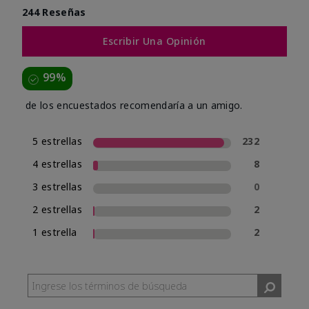
244 Reseñas
Escribir Una Opinión
99%
de los encuestados recomendaría a un amigo.
5 estrellas
232
4 estrellas
8
3 estrellas
0
2 estrellas
2
1 estrella
2