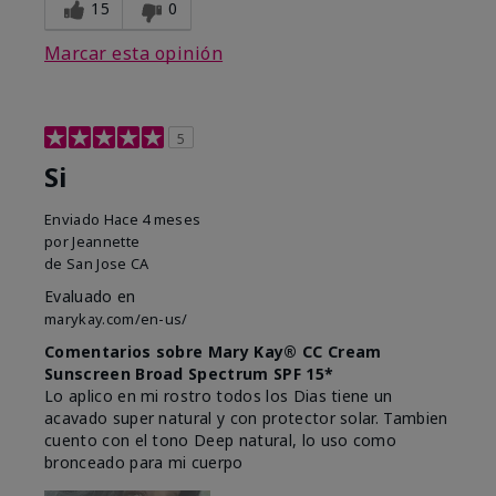
15
0
Marcar esta opinión
5
Si
Enviado
Hace 4 meses
por
Jeannette
de
San Jose CA
Evaluado en
marykay.com/en-us/
Comentarios sobre Mary Kay® CC Cream
Sunscreen Broad Spectrum SPF 15*
Lo aplico en mi rostro todos los Dias tiene un
acavado super natural y con protector solar. Tambien
cuento con el tono Deep natural, lo uso como
bronceado para mi cuerpo