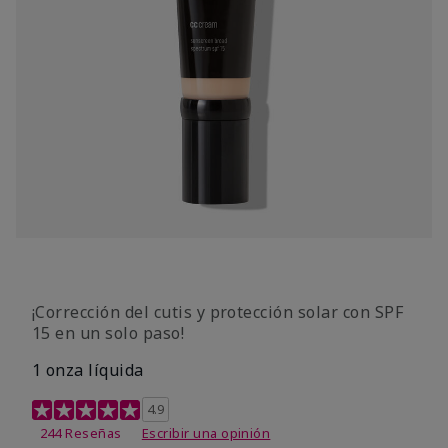
¡Corrección del cutis y protección solar con SPF
15 en un solo paso!
1 onza líquida
Calificación de clientes de 3,7 de 5
4.9
244 Reseñas
Escribir una opinión