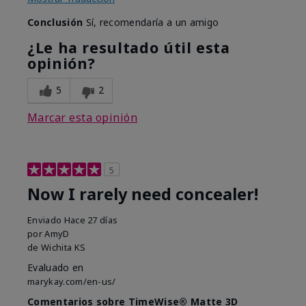
Conclusión
Sí, recomendaría a un amigo
¿Le ha resultado útil esta
opinión?
5
2
Marcar esta opinión
5
Now I rarely need concealer!
Enviado
Hace 27 días
por
AmyD
de
Wichita KS
Evaluado en
marykay.com/en-us/
Comentarios sobre TimeWise® Matte 3D