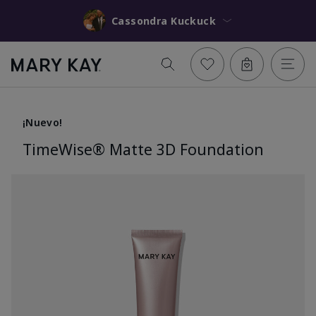
Cassondra Kuckuck
¡Nuevo!
TimeWise® Matte 3D Foundation