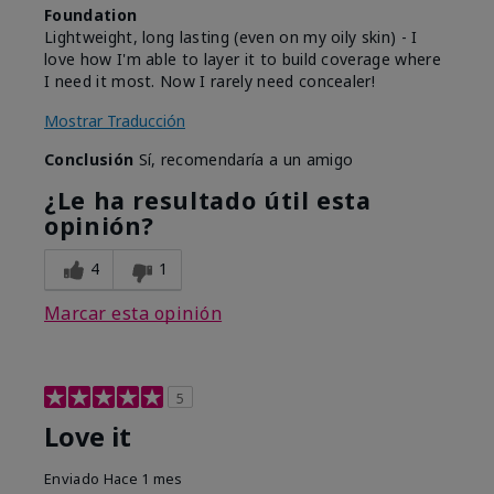
Foundation
Lightweight, long lasting (even on my oily skin) - I
love how I'm able to layer it to build coverage where
I need it most. Now I rarely need concealer!
Mostrar Traducción
Conclusión
Sí, recomendaría a un amigo
¿Le ha resultado útil esta
opinión?
4
1
Marcar esta opinión
5
Love it
Enviado
Hace 1 mes