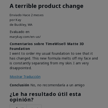
A terrible product change
Enviado
Hace 2 meses
por
Kay
de
Buckley, WA
Evaluado en
marykay.com/en-us/
Comentarios sobre TimeWise® Matte 3D
Foundation
I went to order my usual foundation to see that it
has changed. This new formula melts off my face and
is constantly separating from my skin. I am very
disappointed.
Mostrar Traducción
Conclusión
No, no recomendaría a un amigo
¿Le ha resultado útil esta
opinión?