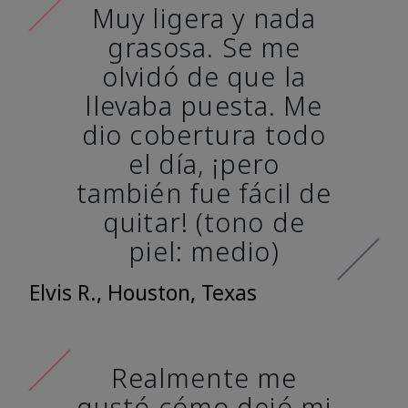
Muy ligera y nada
grasosa. Se me
olvidó de que la
llevaba puesta. Me
dio cobertura todo
el día, ¡pero
también fue fácil de
quitar! (tono de
piel: medio)
Elvis R., Houston, Texas
Realmente me
gustó cómo dejó mi