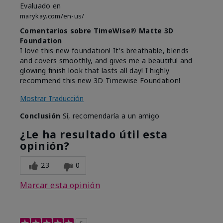
Evaluado en
marykay.com/en-us/
Comentarios sobre TimeWise® Matte 3D
Foundation
I love this new foundation! It's breathable, blends
and covers smoothly, and gives me a beautiful and
glowing finish look that lasts all day! I highly
recommend this new 3D Timewise Foundation!
Mostrar Traducción
Conclusión
Sí, recomendaría a un amigo
¿Le ha resultado útil esta
opinión?
23
0
Marcar esta opinión