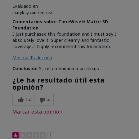
Evaluado en
marykay.com/en-us/
Comentarios sobre TimeWise® Matte 3D
Foundation
I just purchased this foundation and I must say I
absolutely love it! Super creamy and fantastic
coverage. I highly recommend this foundation.
Mostrar Traducción
Conclusión
Sí, recomendaría a un amigo
¿Le ha resultado útil esta
opinión?
12
2
Marcar esta opinión
1