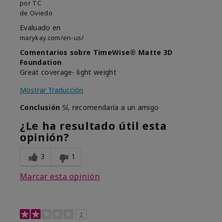
por
TC
de
Oviedo
Evaluado en
marykay.com/en-us/
Comentarios sobre TimeWise® Matte 3D
Foundation
Great coverage- light weight
Mostrar Traducción
Conclusión
Sí, recomendaría a un amigo
¿Le ha resultado útil esta
opinión?
3
1
Marcar esta opinión
2