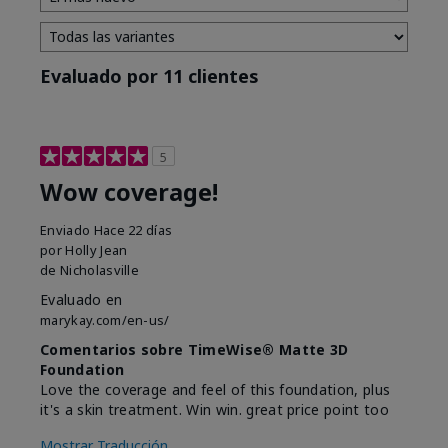
Evaluado por 11 clientes
5
Wow coverage!
Enviado
Hace 22 días
por
Holly Jean
de
Nicholasville
Evaluado en
marykay.com/en-us/
Comentarios sobre TimeWise® Matte 3D
Foundation
Love the coverage and feel of this foundation, plus
it's a skin treatment. Win win. great price point too
Mostrar Traducción