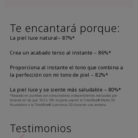
Te encantará porque:
La piel luce natural– 87%*
Crea un acabado terso al instante – 86%*
Proporciona al instante el tono que combina a
la perfección con mi tono de piel – 82%*
La piel luce y se siente más saludable – 80%*
*Basasdo en purebas con consumidoras independientes realizadas por
terceros en las que 163 o 196 mujeres usaron la TimeWise® Matte 3D
Foundation o la TimeWise® Luminous 3D durante una semana.
Testimonios