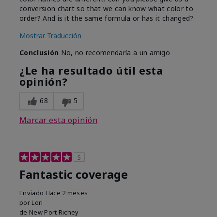
conversion chart so that we can know what color to
order? And is it the same formula or has it changed?
Mostrar Traducción
Conclusión
No, no recomendaría a un amigo
¿Le ha resultado útil esta
opinión?
68
5
Marcar esta opinión
5
Fantastic coverage
Enviado
Hace 2 meses
por
Lori
de
New Port Richey