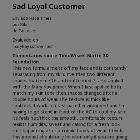
Sad Loyal Customer
Enviado
Hace 1 mes
por
Kiki
de
Eastvale
Evaluado en
marykay.com/en-us/
Comentarios sobre TimeWise® Matte 3D
Foundation
This new formula melts off my face and is constantly
separating from my skin. I've tried two different
shades matte med 6 and matte med 7, also applied
with the Mary Kay primer. When I first applied both
match my skin tone then shades changed after a
couple hours of wear. The texture is thick like
sunblock, I work in a fast paced environment and I'm
having to go stand in front of the AC to cool my face
its feels hot/thick the smooth, comfortable texture
resists humidity, sweat and caking for a fresh look
isn't happening after a couple hours of wear. I think
this product should only be worn only if you are going