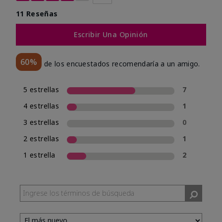
11 Reseñas
Escribir Una Opinión
60%
de los encuestados recomendaría a un amigo.
5 estrellas
7
4 estrellas
1
3 estrellas
0
2 estrellas
1
1 estrella
2