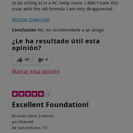
to be sitting at in a AC temp room. I didn't have this
issue with the old formula I am very disappointed.
Mostrar Traducción
Conclusión
No, no recomendaría a un amigo
¿Le ha resultado útil esta
opinión?
46
4
Marcar esta opinión
5
Excellent Foundation!
Enviado
Hace 2 meses
por
MarieM
de
San Antonio, TX