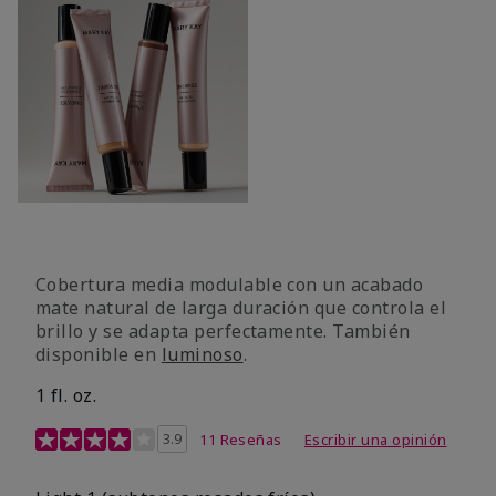
Cobertura media modulable con un acabado
mate natural de larga duración que controla el
brillo y se adapta perfectamente. También
disponible en
luminoso
.
1 fl. oz.
Calificación de clientes de 3,1 de 5
3.9
11 Reseñas
Escribir una opinión