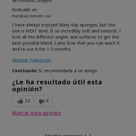
de
Portland, Oregon
Evaluado en
marykay.com/en-us/
I have always enjoyed Mary Kay sponges, but this
one is NEXT level. It so incredibly soft and smooth. I
love all the different angles and surfaces to get the
best possible blend. I also love that you can wash it
and re use it for 1-3 months.
Mostrar Traducción
Conclusión
Sí, recomendaría a un amigo
¿Le ha resultado útil esta
opinión?
23
0
Marcar esta opinión
Mostrar opiniones
1-2