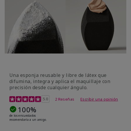
Una esponja reusable y libre de látex que
difumina, integra y aplica el maquillaje con
precisión desde cualquier ángulo.
Calificación de clientes de 5 de 5
5.0
2 Reseñas
Escribir una opinión
100%
de los encuestados
recomendaría a un amigo.