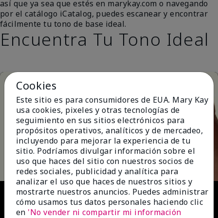
así que ya sea que estés en marykay.com o navegando
por el catálogo iCatalog, puedes escanear y encontrar
fácilmente tu tono de base ideal.
Encuentra Tu Tono Ideal
Cookies
Este sitio es para consumidores de EUA. Mary Kay
usa cookies, pixeles y otras tecnologías de
seguimiento en sus sitios electrónicos para
propósitos operativos, analíticos y de mercadeo,
incluyendo para mejorar la experiencia de tu
Play
sitio. Podríamos divulgar información sobre el
uso que haces del sitio con nuestros socios de
redes sociales, publicidad y analítica para
analizar el uso que haces de nuestros sitios y
Video
mostrarte nuestros anuncios. Puedes administrar
cómo usamos tus datos personales haciendo clic
en
'No vender ni compartir mi información