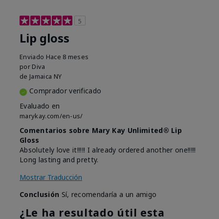
5
Lip gloss
Enviado
Hace 8 meses
por
Diva
de
Jamaica NY
Comprador verificado
Evaluado en
marykay.com/en-us/
Comentarios sobre Mary Kay Unlimited® Lip
Gloss
Absolutely love it!!!!! I already ordered another one!!!!!
Long lasting and pretty.
Mostrar Traducción
Conclusión
Sí, recomendaría a un amigo
¿Le ha resultado útil esta