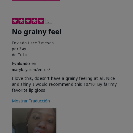
5
No grainy feel
Enviado
Hace 7 meses
por
Zay
de
Tulia
Evaluado en
marykay.com/en-us/
I love this, doesn't have a grainy feeling at all. Nice
and shiny. I would recommend this 10/10! By far my
favorite lip gloss
Mostrar Traducción