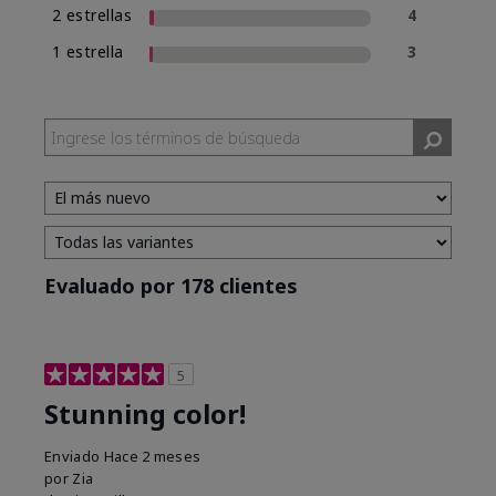
2 estrellas
4
1 estrella
3
Evaluado por 178 clientes
5
Stunning color!
Enviado
Hace 2 meses
por
Zia