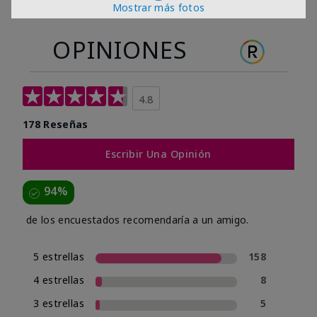
Mostrar más fotos
OPINIONES
4.8
178 Reseñas
Escribir Una Opinión
94%
de los encuestados recomendaría a un amigo.
5 estrellas
158
4 estrellas
8
3 estrellas
5