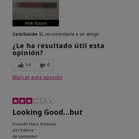
Pink fusion
Conclusión
Sí, recomendaría a un amigo
¿Le ha resultado útil esta
opinión?
14
0
Marcar esta opinión
3
Looking Good…but
Enviado
Hace 4 meses
por
Valerie
de
Lancaster