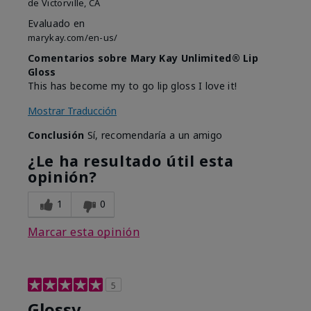
de
Victorville, CA
Evaluado en
marykay.com/en-us/
Comentarios sobre Mary Kay Unlimited® Lip
Gloss
This has become my to go lip gloss I love it!
Mostrar Traducción
Conclusión
Sí, recomendaría a un amigo
¿Le ha resultado útil esta
opinión?
1
0
Marcar esta opinión
5
Glossy