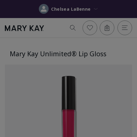
Chelsea LaBenne
Mary Kay Unlimited® Lip Gloss