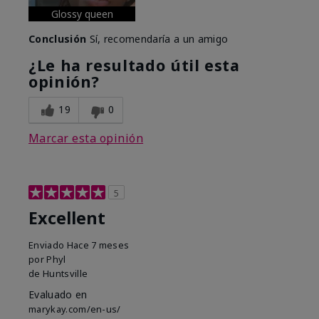
Glossy queen
Conclusión
Sí, recomendaría a un amigo
¿Le ha resultado útil esta
opinión?
19
0
Marcar esta opinión
5
Excellent
Enviado
Hace 7 meses
por
Phyl
de
Huntsville
Evaluado en
marykay.com/en-us/