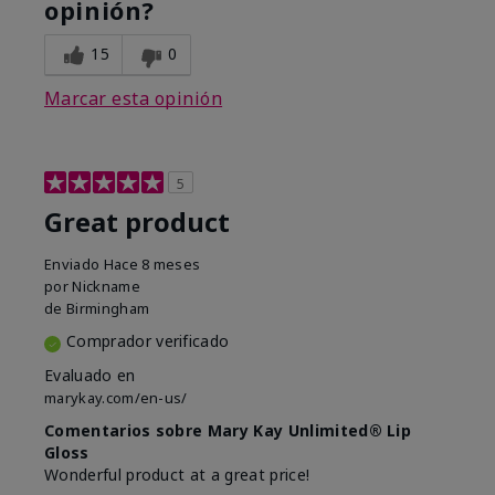
opinión?
15
0
Marcar esta opinión
5
Great product
Enviado
Hace 8 meses
por
Nickname
de
Birmingham
Comprador verificado
Evaluado en
marykay.com/en-us/
Comentarios sobre Mary Kay Unlimited® Lip
Gloss
Wonderful product at a great price!