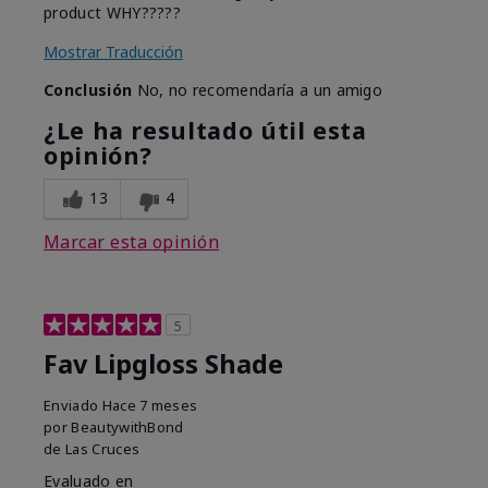
product WHY?????
Mostrar Traducción
Conclusión
No, no recomendaría a un amigo
¿Le ha resultado útil esta
opinión?
13
4
Marcar esta opinión
5
Fav Lipgloss Shade
Enviado
Hace 7 meses
por
BeautywithBond
de
Las Cruces
Evaluado en