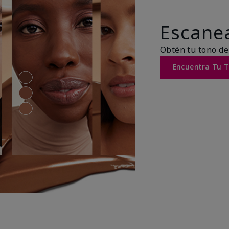
Escanea
Obtén tu tono de
Encuentra Tu 