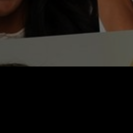
Video