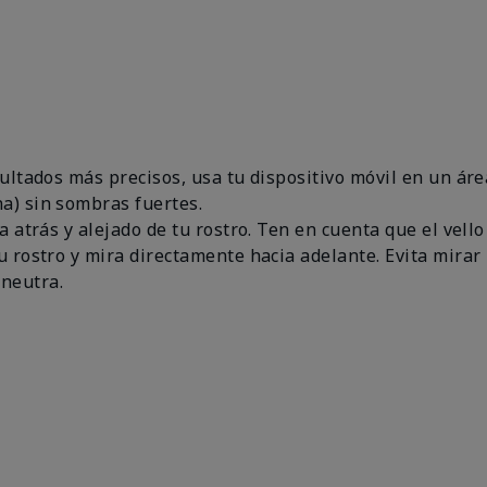
esultados más precisos, usa tu dispositivo móvil en un 
a) sin sombras fuertes.
a atrás y alejado de tu rostro. Ten en cuenta que el vello
u rostro y mira directamente hacia adelante. Evita mirar 
neutra.