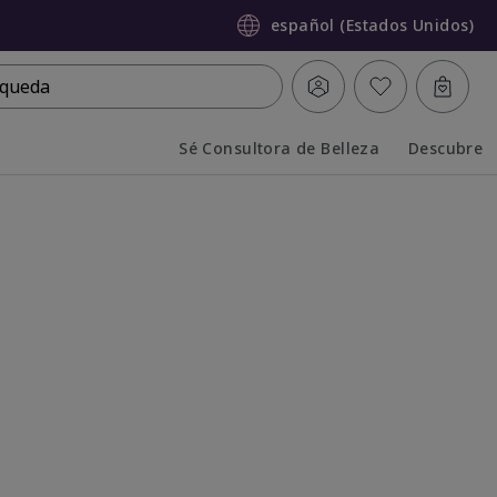
español (Estados Unidos)
queda
Sé Consultora de Belleza
Descubre
Collapsed
Expanded