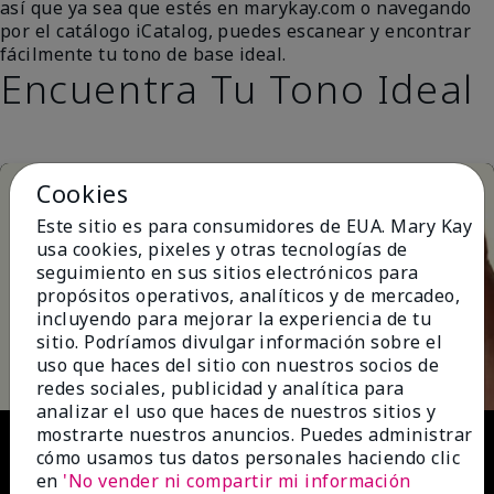
así que ya sea que estés en marykay.com o navegando
por el catálogo iCatalog, puedes escanear y encontrar
fácilmente tu tono de base ideal.
Encuentra Tu Tono Ideal
Cookies
Este sitio es para consumidores de EUA. Mary Kay
usa cookies, pixeles y otras tecnologías de
seguimiento en sus sitios electrónicos para
propósitos operativos, analíticos y de mercadeo,
incluyendo para mejorar la experiencia de tu
Play
sitio. Podríamos divulgar información sobre el
uso que haces del sitio con nuestros socios de
redes sociales, publicidad y analítica para
analizar el uso que haces de nuestros sitios y
Video
mostrarte nuestros anuncios. Puedes administrar
cómo usamos tus datos personales haciendo clic
en
'No vender ni compartir mi información