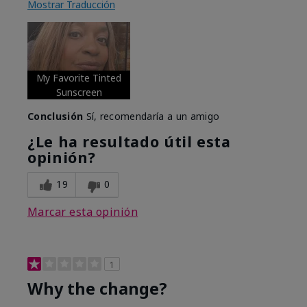
Mostrar Traducción
My Favorite Tinted
Sunscreen
Conclusión
Sí, recomendaría a un amigo
¿Le ha resultado útil esta
opinión?
19
0
Marcar esta opinión
1
Why the change?