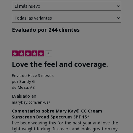
Evaluado por 244 clientes
5
Love the feel and coverage.
Enviado
Hace 3 meses
por
Sandy G
de
Mesa, AZ
Evaluado en
marykay.com/en-us/
Comentarios sobre Mary Kay® CC Cream
Sunscreen Broad Spectrum SPF 15*
I've been wearing this for the past year and love the
light weight feeling. It covers and looks great on my