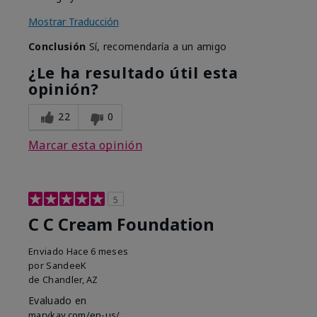
Mostrar Traducción
Conclusión
Sí, recomendaría a un amigo
¿Le ha resultado útil esta
opinión?
22
0
Marcar esta opinión
5
C C Cream Foundation
Enviado
Hace 6 meses
por
SandeeK
de
Chandler, AZ
Evaluado en
marykay.com/en-us/