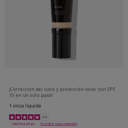
¡Corrección del cutis y protección solar con SPF
15 en un solo paso!
1 onza líquida
Calificación de clientes de 3,7 de 5
4.9
244 Reseñas
Escribir una opinión