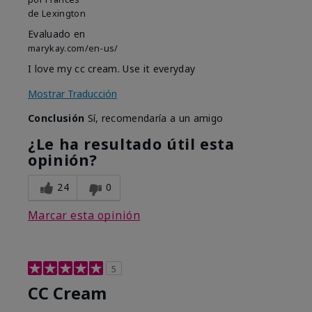
de
Lexington
Evaluado en
marykay.com/en-us/
I love my cc cream. Use it everyday
Mostrar Traducción
Conclusión
Sí, recomendaría a un amigo
¿Le ha resultado útil esta
opinión?
24
0
Marcar esta opinión
5
CC Cream