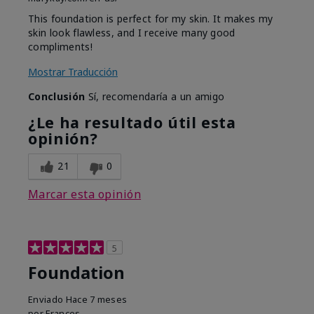
This foundation is perfect for my skin. It makes my
skin look flawless, and I receive many good
compliments!
Mostrar Traducción
Conclusión
Sí, recomendaría a un amigo
¿Le ha resultado útil esta
opinión?
21
0
Marcar esta opinión
5
Foundation
Enviado
Hace 7 meses
por
Frances