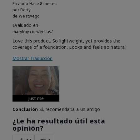
Enviado
Hace 8 meses
por
Betty
de
Westwego
Evaluado en
marykay.com/en-us/
Love this product. So lightweight, yet provides the
coverage of a foundation. Looks and feels so natural
Mostrar Traducción
Just me
Conclusión
Sí, recomendaría a un amigo
¿Le ha resultado útil esta
opinión?