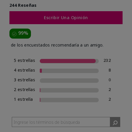
244 Reseñas
Escribir Una Opinión
99%
de los encuestados recomendaría a un amigo.
5 estrellas
232
4 estrellas
8
3 estrellas
0
2 estrellas
2
1 estrella
2