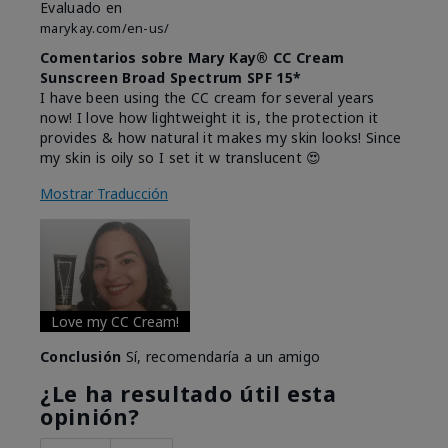
Evaluado en
marykay.com/en-us/
Comentarios sobre Mary Kay® CC Cream
Sunscreen Broad Spectrum SPF 15*
I have been using the CC cream for several years
now! I love how lightweight it is, the protection it
provides & how natural it makes my skin looks! Since
my skin is oily so I set it w translucent 😍
Mostrar Traducción
Love my CC Cream!
Conclusión
Sí, recomendaría a un amigo
¿Le ha resultado útil esta
opinión?