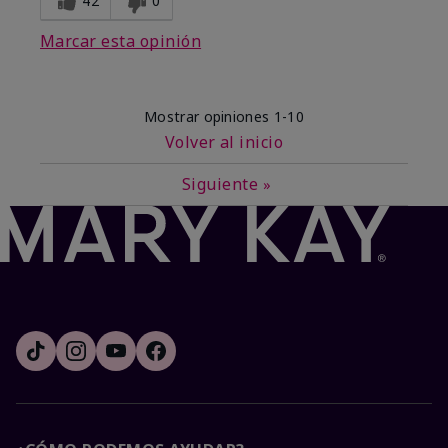
42
0
Marcar esta opinión
Mostrar opiniones
1-10
Volver al inicio
Siguiente
»