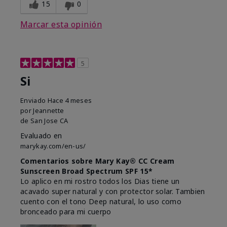
15
0
Marcar esta opinión
5
Si
Enviado
Hace 4 meses
por
Jeannette
de
San Jose CA
Evaluado en
marykay.com/en-us/
Comentarios sobre Mary Kay® CC Cream
Sunscreen Broad Spectrum SPF 15*
Lo aplico en mi rostro todos los Dias tiene un
acavado super natural y con protector solar. Tambien
cuento con el tono Deep natural, lo uso como
bronceado para mi cuerpo