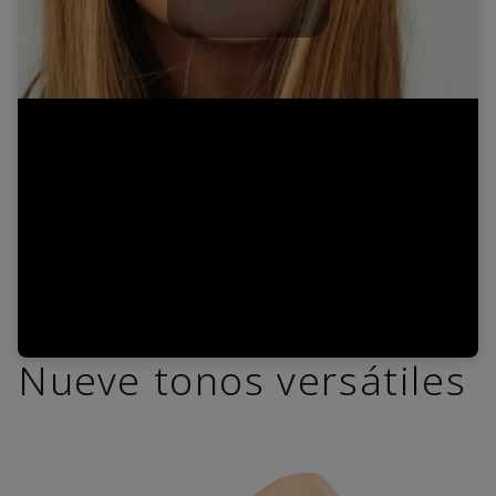
Play
Video
Nueve tonos versátiles