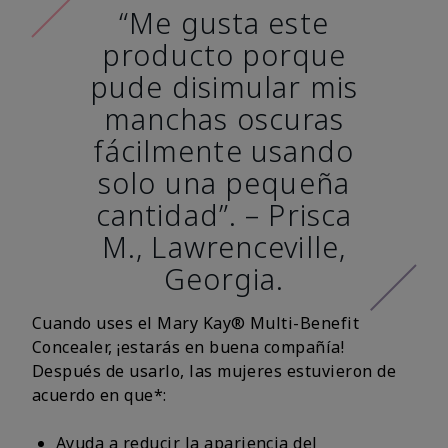
“Me gusta este
producto porque
pude disimular mis
manchas oscuras
fácilmente usando
solo una pequeña
cantidad”. – Prisca
M., Lawrenceville,
Georgia.
Cuando uses el Mary Kay® Multi-Benefit
Concealer, ¡estarás en buena compañía!
Después de usarlo, las mujeres estuvieron de
acuerdo en que*:
Ayuda a reducir la apariencia del