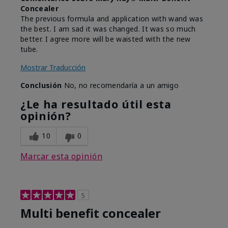
Concealer
The previous formula and application with wand was
the best. I am sad it was changed. It was so much
better. I agree more will be waisted with the new
tube.
Mostrar Traducción
Conclusión
No, no recomendaría a un amigo
¿Le ha resultado útil esta
opinión?
10
0
Marcar esta opinión
5
Multi benefit concealer