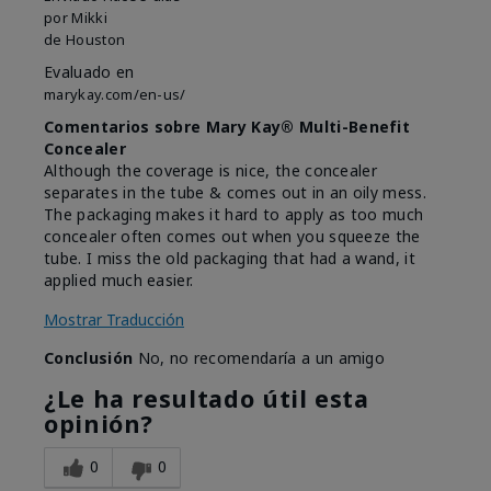
por
Mikki
de
Houston
Evaluado en
marykay.com/en-us/
Comentarios sobre Mary Kay® Multi-Benefit
Concealer
Although the coverage is nice, the concealer
separates in the tube & comes out in an oily mess.
The packaging makes it hard to apply as too much
concealer often comes out when you squeeze the
tube. I miss the old packaging that had a wand, it
applied much easier.
Mostrar Traducción
Conclusión
No, no recomendaría a un amigo
¿Le ha resultado útil esta
opinión?
0
0