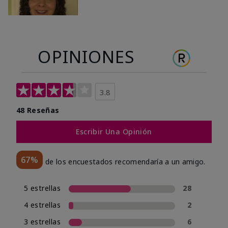
OPINIONES
3.8
48 Reseñas
Escribir Una Opinión
67%
de los encuestados recomendaría a un amigo.
5 estrellas
28
4 estrellas
2
3 estrellas
6