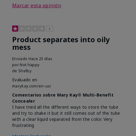
Marcar esta opinión
1
Product separates into oily
mess
Enviado
Hace 23 días
por
Not happy
de
Shelby
Evaluado en
marykay.com/en-us/
Comentarios sobre Mary Kay® Multi-Benefit
Concealer
I have tried all the different ways to store the tube
and try to shake it but it still comes out of the tube
with a clear liquid separated from the color. Very
frustrating