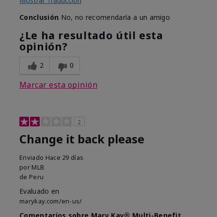
Mostrar Traducción
Conclusión
No, no recomendaría a un amigo
¿Le ha resultado útil esta
opinión?
2
0
Marcar esta opinión
2
Change it back please
Enviado
Hace 29 días
por
MLB
de
Peru
Evaluado en
marykay.com/en-us/
Comentarios sobre Mary Kay® Multi-Benefit