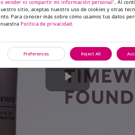
No vender ni compartir mi información personal'.
. Al con
uestro sitio, aceptas nuestro uso de cookies y otras tec
nto. Para conocer más sobre cómo usamos tus datos per
 nuestra
Política de privacidad
.
Preferences
Reject All
Acc
Play
Video