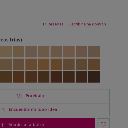
de 3,1 de 5
11 Reseñas
Escribir una opinión
ados fríos)
ock
 of stock
Out of stock
Out of stock
Out of stock
Out of stock
Out of stock
Out of stock
Out of stock
Out of stock
ock
 of stock
Out of stock
Out of stock
Out of stock
Out of stock
Out of stock
Out of stock
Out of stock
Out of stock
ock
 of stock
Out of stock
Out of stock
Out of stock
Out of stock
Out of stock
Out of stock
Out of stock
Out of stock
Pruébalo
Encuentra mi tono ideal
Añadir a la bolsa