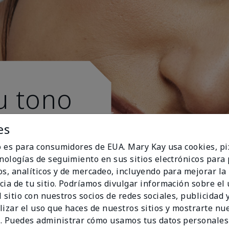
u tono
es
io es para consumidores de EUA. Mary Kay usa cookies, pi
cnologías de seguimiento en sus sitios electrónicos para
os, analíticos y de mercadeo, incluyendo para mejorar la
cia de tu sitio. Podríamos divulgar información sobre el
 sitio con nuestros socios de redes sociales, publicidad y
lizar el uso que haces de nuestros sitios y mostrarte nu
. Puedes administrar cómo usamos tus datos personales