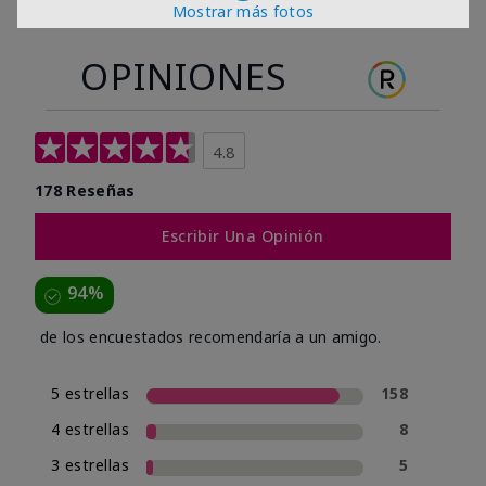
Mostrar más fotos
OPINIONES
4.8
178 Reseñas
Escribir Una Opinión
94%
de los encuestados recomendaría a un amigo.
5 estrellas
158
4 estrellas
8
3 estrellas
5