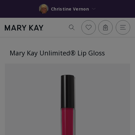
Christine Vernon
Mary Kay Unlimited® Lip Gloss