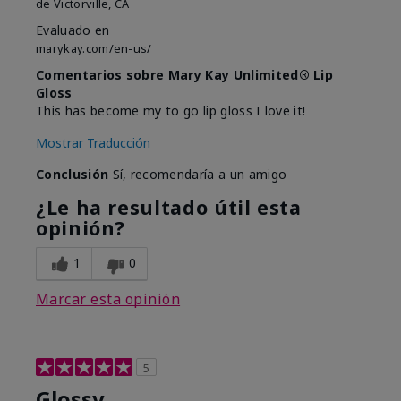
de
Victorville, CA
Evaluado en
marykay.com/en-us/
Comentarios sobre Mary Kay Unlimited® Lip
Gloss
This has become my to go lip gloss I love it!
Mostrar Traducción
Conclusión
Sí, recomendaría a un amigo
¿Le ha resultado útil esta
opinión?
1
0
Marcar esta opinión
5
Glossy