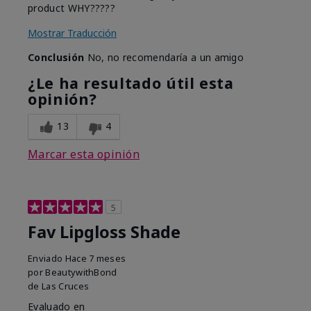
product WHY?????
Mostrar Traducción
Conclusión
No, no recomendaría a un amigo
¿Le ha resultado útil esta
opinión?
13
4
Marcar esta opinión
5
Fav Lipgloss Shade
Enviado
Hace 7 meses
por
BeautywithBond
de
Las Cruces
Evaluado en