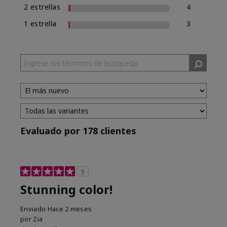
2 estrellas
4
1 estrella
3
Evaluado por 178 clientes
5
Stunning color!
Enviado
Hace 2 meses
por
Zia