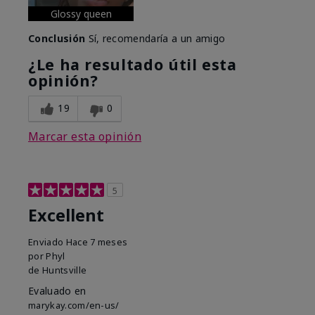
Glossy queen
Conclusión
Sí, recomendaría a un amigo
¿Le ha resultado útil esta
opinión?
19
0
Marcar esta opinión
5
Excellent
Enviado
Hace 7 meses
por
Phyl
de
Huntsville
Evaluado en
marykay.com/en-us/