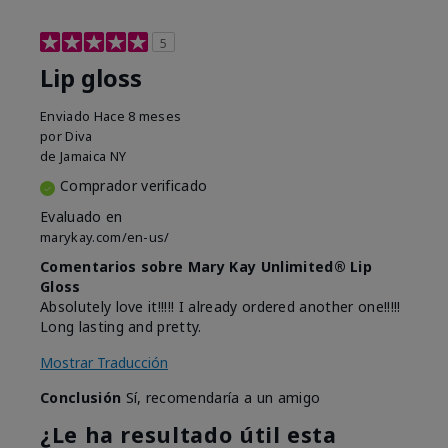
5
Lip gloss
Enviado
Hace 8 meses
por
Diva
de
Jamaica NY
Comprador verificado
Evaluado en
marykay.com/en-us/
Comentarios sobre Mary Kay Unlimited® Lip
Gloss
Absolutely love it!!!!! I already ordered another one!!!!!
Long lasting and pretty.
Mostrar Traducción
Conclusión
Sí, recomendaría a un amigo
¿Le ha resultado útil esta