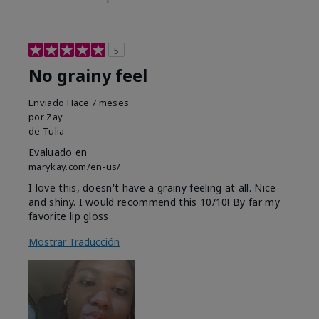
5
No grainy feel
Enviado
Hace 7 meses
por
Zay
de
Tulia
Evaluado en
marykay.com/en-us/
I love this, doesn't have a grainy feeling at all. Nice
and shiny. I would recommend this 10/10! By far my
favorite lip gloss
Mostrar Traducción