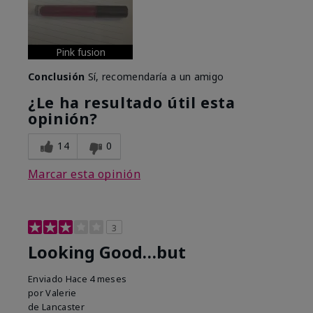
Pink fusion
Conclusión
Sí, recomendaría a un amigo
¿Le ha resultado útil esta
opinión?
14
0
Marcar esta opinión
3
Looking Good…but
Enviado
Hace 4 meses
por
Valerie
de
Lancaster