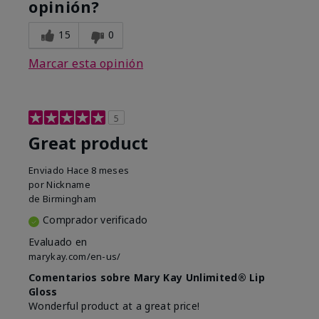
opinión?
15
0
Marcar esta opinión
5
Great product
Enviado
Hace 8 meses
por
Nickname
de
Birmingham
Comprador verificado
Evaluado en
marykay.com/en-us/
Comentarios sobre Mary Kay Unlimited® Lip
Gloss
Wonderful product at a great price!