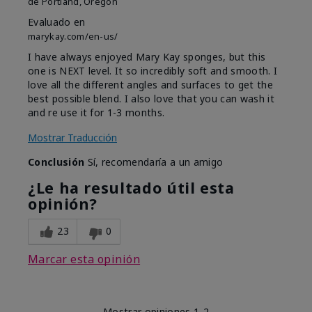
de
Portland, Oregon
Evaluado en
marykay.com/en-us/
I have always enjoyed Mary Kay sponges, but this
one is NEXT level. It so incredibly soft and smooth. I
love all the different angles and surfaces to get the
best possible blend. I also love that you can wash it
and re use it for 1-3 months.
Mostrar Traducción
Conclusión
Sí, recomendaría a un amigo
¿Le ha resultado útil esta
opinión?
23
0
Marcar esta opinión
Mostrar opiniones
1-2