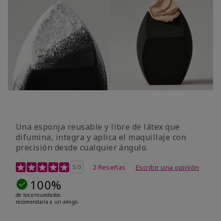
Una esponja reusable y libre de látex que
difumina, integra y aplica el maquillaje con
precisión desde cualquier ángulo.
Calificación de clientes de 5 de 5
5.0
2 Reseñas
Escribir una opinión
100%
de los encuestados
recomendaría a un amigo.