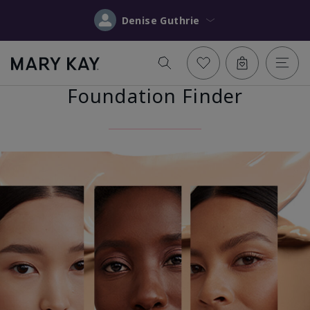
Denise Guthrie
Foundation Finder