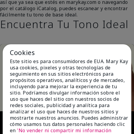
así que ya sea que estés en marykay.com o navegando
por el catálogo iCatalog, puedes escanear y encontrar
fácilmente tu tono de base ideal.
Encuentra Tu Tono Ideal
Cookies
Este sitio es para consumidores de EUA. Mary Kay
usa cookies, pixeles y otras tecnologías de
seguimiento en sus sitios electrónicos para
propósitos operativos, analíticos y de mercadeo,
incluyendo para mejorar la experiencia de tu
Play
sitio. Podríamos divulgar información sobre el
uso que haces del sitio con nuestros socios de
redes sociales, publicidad y analítica para
analizar el uso que haces de nuestros sitios y
Video
mostrarte nuestros anuncios. Puedes administrar
cómo usamos tus datos personales haciendo clic
en
'No vender ni compartir mi información