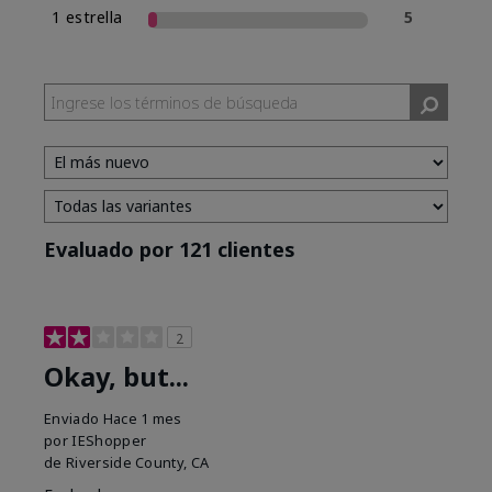
1 estrella
5
Evaluado por 121 clientes
2
Okay, but...
Enviado
Hace 1 mes
por
IEShopper
de
Riverside County, CA