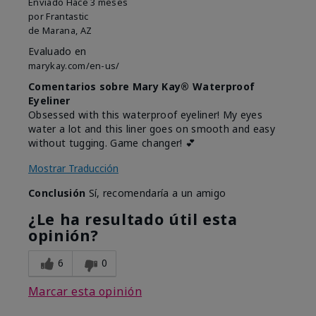
Enviado
Hace 3 meses
por
Frantastic
de
Marana, AZ
Evaluado en
marykay.com/en-us/
Comentarios sobre Mary Kay® Waterproof
Eyeliner
Obsessed with this waterproof eyeliner! My eyes
water a lot and this liner goes on smooth and easy
without tugging. Game changer! 💕
Mostrar Traducción
Conclusión
Sí, recomendaría a un amigo
¿Le ha resultado útil esta
opinión?
6
0
Marcar esta opinión