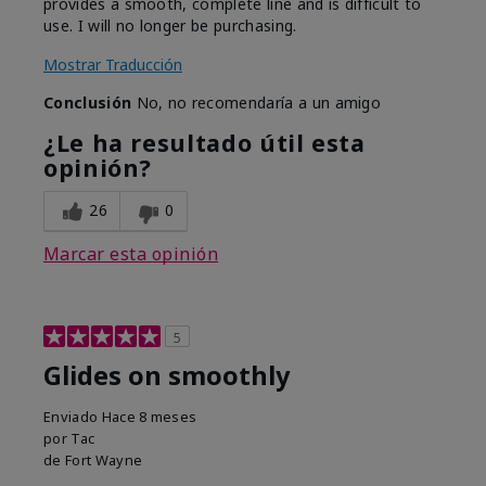
provides a smooth, complete line and is difficult to
use. I will no longer be purchasing.
Mostrar Traducción
Conclusión
No, no recomendaría a un amigo
¿Le ha resultado útil esta
opinión?
26
0
Marcar esta opinión
5
Glides on smoothly
Enviado
Hace 8 meses
por
Tac
de
Fort Wayne