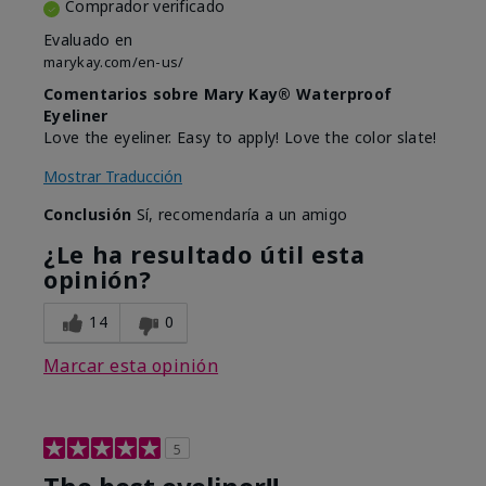
Comprador verificado
Evaluado en
marykay.com/en-us/
Comentarios sobre Mary Kay® Waterproof
Eyeliner
Love the eyeliner. Easy to apply! Love the color slate!
Mostrar Traducción
Conclusión
Sí, recomendaría a un amigo
¿Le ha resultado útil esta
opinión?
14
0
Marcar esta opinión
5