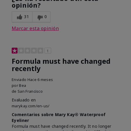
opinión?
31
0
Marcar esta opinión
1
Formula must have changed
recently
Enviado
Hace 6 meses
por
Bea
de
San Francisco
Evaluado en
marykay.com/en-us/
Comentarios sobre Mary Kay® Waterproof
Eyeliner
Formula must have changed recently. It no longer