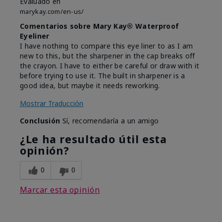
Evaluado en
marykay.com/en-us/
Comentarios sobre Mary Kay® Waterproof
Eyeliner
I have nothing to compare this eye liner to as I am
new to this, but the sharpener in the cap breaks off
the crayon. I have to either be careful or draw with it
before trying to use it. The built in sharpener is a
good idea, but maybe it needs reworking.
Mostrar Traducción
Conclusión
Sí, recomendaría a un amigo
¿Le ha resultado útil esta
opinión?
0
0
Marcar esta opinión