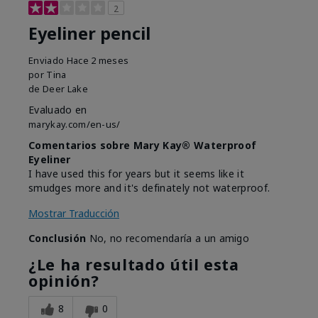
2
Eyeliner pencil
Enviado
Hace 2 meses
por
Tina
de
Deer Lake
Evaluado en
marykay.com/en-us/
Comentarios sobre Mary Kay® Waterproof
Eyeliner
I have used this for years but it seems like it
smudges more and it's definately not waterproof.
Mostrar Traducción
Conclusión
No, no recomendaría a un amigo
¿Le ha resultado útil esta
opinión?
8
0