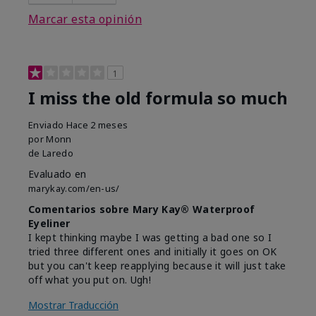
Marcar esta opinión
1
I miss the old formula so much
Enviado
Hace 2 meses
por
Monn
de
Laredo
Evaluado en
marykay.com/en-us/
Comentarios sobre Mary Kay® Waterproof
Eyeliner
I kept thinking maybe I was getting a bad one so I
tried three different ones and initially it goes on OK
but you can't keep reapplying because it will just take
off what you put on. Ugh!
Mostrar Traducción