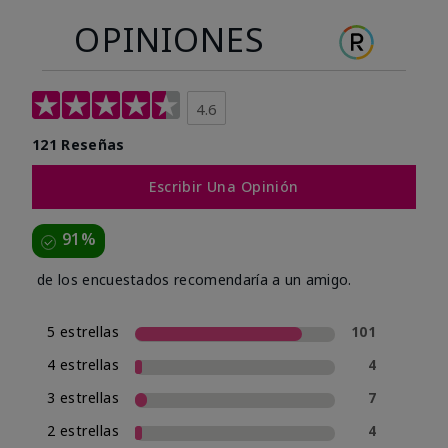
OPINIONES
4.6
121 Reseñas
Escribir Una Opinión
91%
de los encuestados recomendaría a un amigo.
5 estrellas
101
4 estrellas
4
3 estrellas
7
2 estrellas
4