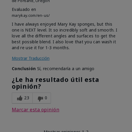
de
Portland, Oregon
Evaluado en
marykay.com/en-us/
I have always enjoyed Mary Kay sponges, but this
one is NEXT level. It so incredibly soft and smooth. I
love all the different angles and surfaces to get the
best possible blend. I also love that you can wash it
and re use it for 1-3 months.
Mostrar Traducción
Conclusión
Sí, recomendaría a un amigo
¿Le ha resultado útil esta
opinión?
23
0
Marcar esta opinión
Mostrar opiniones
1-2