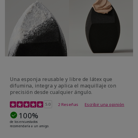
Una esponja reusable y libre de látex que
difumina, integra y aplica el maquillaje con
precisión desde cualquier ángulo.
Calificación de clientes de 5 de 5
5.0
2 Reseñas
Escribir una opinión
100%
de los encuestados
recomendaría a un amigo.