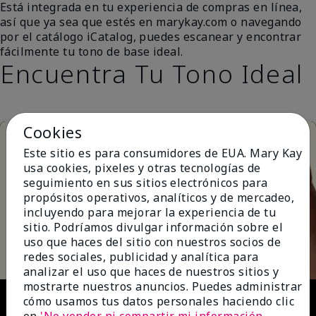
Está integrada en tu experiencia de compras en línea,
así que ya sea que estés en marykay.com o navegando
por el catálogo iCatalog, puedes escanear y encontrar
fácilmente tu tono de base ideal.
Encuentra Tu Tono Ideal
Cookies
Este sitio es para consumidores de EUA. Mary Kay
usa cookies, pixeles y otras tecnologías de
seguimiento en sus sitios electrónicos para
propósitos operativos, analíticos y de mercadeo,
incluyendo para mejorar la experiencia de tu
Play
sitio. Podríamos divulgar información sobre el
uso que haces del sitio con nuestros socios de
redes sociales, publicidad y analítica para
analizar el uso que haces de nuestros sitios y
mostrarte nuestros anuncios. Puedes administrar
Video
cómo usamos tus datos personales haciendo clic