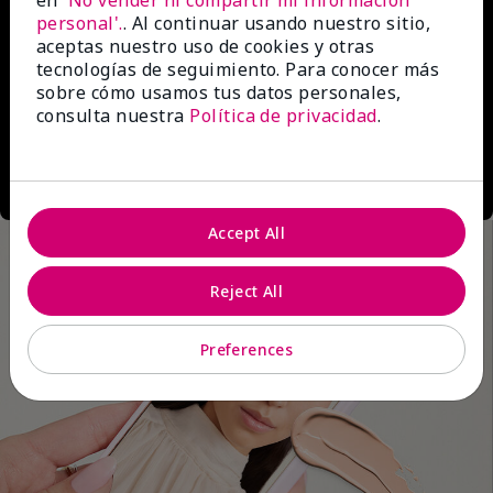
en
'No vender ni compartir mi información
personal'.
. Al continuar usando nuestro sitio,
aceptas nuestro uso de cookies y otras
tecnologías de seguimiento. Para conocer más
sobre cómo usamos tus datos personales,
consulta nuestra
Política de privacidad
.
Accept All
Reject All
Preferences