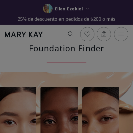
Ellen Ezekiel
25% de descuento en pedidos de $200 o más
Foundation Finder