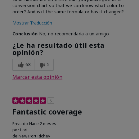
conversion chart so that we can know what color to
order? And is it the same formula or has it changed?
Mostrar Traducción
Conclusión
No, no recomendaría a un amigo
¿Le ha resultado útil esta
opinión?
68
5
Marcar esta opinión
5
Fantastic coverage
Enviado
Hace 2 meses
por
Lori
de
New Port Richey