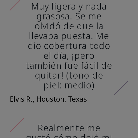
Muy ligera y nada
grasosa. Se me
olvidó de que la
llevaba puesta. Me
dio cobertura todo
el día, ¡pero
también fue fácil de
quitar! (tono de
piel: medio)
Elvis R., Houston, Texas
Realmente me
gustó cómo dejó mi