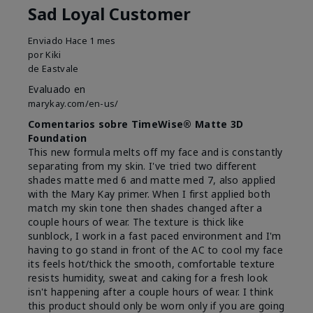
Sad Loyal Customer
Enviado
Hace 1 mes
por
Kiki
de
Eastvale
Evaluado en
marykay.com/en-us/
Comentarios sobre TimeWise® Matte 3D
Foundation
This new formula melts off my face and is constantly
separating from my skin. I've tried two different
shades matte med 6 and matte med 7, also applied
with the Mary Kay primer. When I first applied both
match my skin tone then shades changed after a
couple hours of wear. The texture is thick like
sunblock, I work in a fast paced environment and I'm
having to go stand in front of the AC to cool my face
its feels hot/thick the smooth, comfortable texture
resists humidity, sweat and caking for a fresh look
isn't happening after a couple hours of wear. I think
this product should only be worn only if you are going