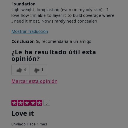
Foundation
Lightweight, long lasting (even on my oily skin) - I
love how I'm able to layer it to build coverage where
I need it most. Now I rarely need concealer!
Mostrar Traducción
Conclusión
Sí, recomendaría a un amigo
¿Le ha resultado útil esta
opinión?
4
1
Marcar esta opinión
5
Love it
Enviado
Hace 1 mes