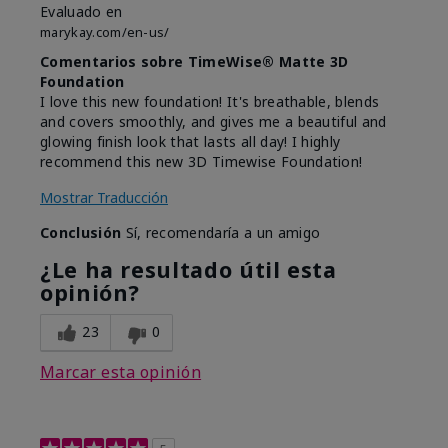
Evaluado en
marykay.com/en-us/
Comentarios sobre TimeWise® Matte 3D
Foundation
I love this new foundation! It's breathable, blends
and covers smoothly, and gives me a beautiful and
glowing finish look that lasts all day! I highly
recommend this new 3D Timewise Foundation!
Mostrar Traducción
Conclusión
Sí, recomendaría a un amigo
¿Le ha resultado útil esta
opinión?
23
0
Marcar esta opinión