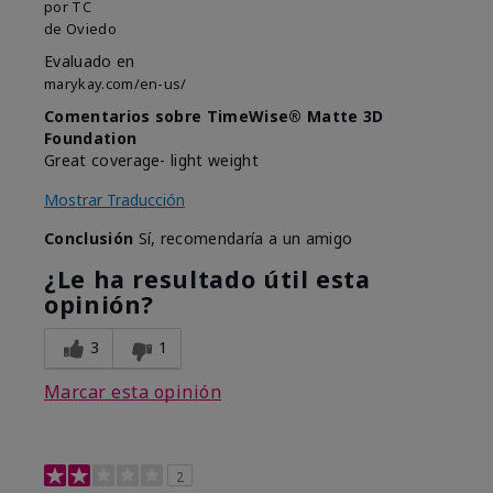
por
TC
de
Oviedo
Evaluado en
marykay.com/en-us/
Comentarios sobre TimeWise® Matte 3D
Foundation
Great coverage- light weight
Mostrar Traducción
Conclusión
Sí, recomendaría a un amigo
¿Le ha resultado útil esta
opinión?
3
1
Marcar esta opinión
2