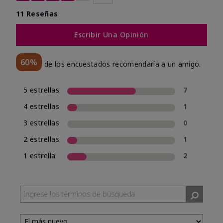
11 Reseñas
Escribir Una Opinión
60%
de los encuestados recomendaría a un amigo.
5 estrellas
7
4 estrellas
1
3 estrellas
0
2 estrellas
1
1 estrella
2