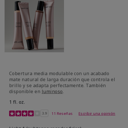
Cobertura media modulable con un acabado
mate natural de larga duración que controla el
brillo y se adapta perfectamente. También
disponible en
luminoso
.
1 fl. oz.
Calificación de clientes de 3,1 de 5
3.9
11 Reseñas
Escribir una opinión