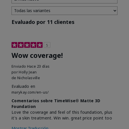
Evaluado por 11 clientes
5
Wow coverage!
Enviado
Hace 23 días
por
Holly Jean
de
Nicholasville
Evaluado en
marykay.com/en-us/
Comentarios sobre TimeWise® Matte 3D
Foundation
Love the coverage and feel of this foundation, plus
it's a skin treatment. Win win. great price point too
Mostrar Traducción