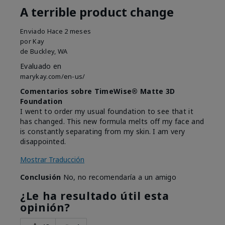
A terrible product change
Enviado
Hace 2 meses
por
Kay
de
Buckley, WA
Evaluado en
marykay.com/en-us/
Comentarios sobre TimeWise® Matte 3D
Foundation
I went to order my usual foundation to see that it
has changed. This new formula melts off my face and
is constantly separating from my skin. I am very
disappointed.
Mostrar Traducción
Conclusión
No, no recomendaría a un amigo
¿Le ha resultado útil esta
opinión?