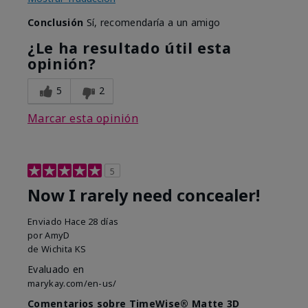
Conclusión
Sí, recomendaría a un amigo
¿Le ha resultado útil esta
opinión?
5
2
Marcar esta opinión
5
Now I rarely need concealer!
Enviado
Hace 28 días
por
AmyD
de
Wichita KS
Evaluado en
marykay.com/en-us/
Comentarios sobre TimeWise® Matte 3D