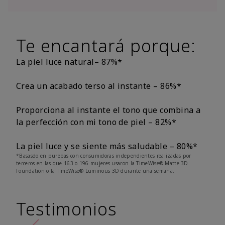
Te encantará porque:
La piel luce natural– 87%*
Crea un acabado terso al instante – 86%*
Proporciona al instante el tono que combina a
la perfección con mi tono de piel – 82%*
La piel luce y se siente más saludable – 80%*
*Basasdo en purebas con consumidoras independientes realizadas por
terceros en las que 163 o 196 mujeres usaron la TimeWise® Matte 3D
Foundation o la TimeWise® Luminous 3D durante una semana.
Testimonios