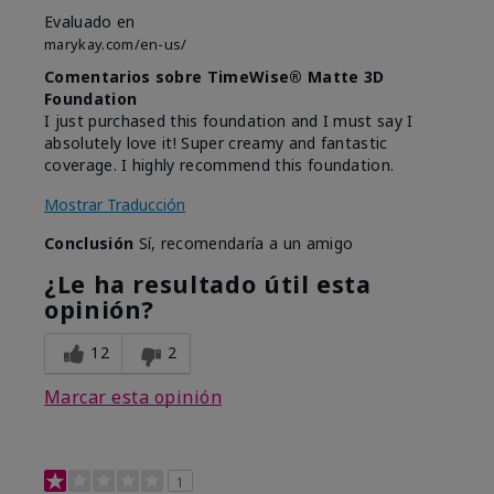
Evaluado en
marykay.com/en-us/
Comentarios sobre TimeWise® Matte 3D
Foundation
I just purchased this foundation and I must say I
absolutely love it! Super creamy and fantastic
coverage. I highly recommend this foundation.
Mostrar Traducción
Conclusión
Sí, recomendaría a un amigo
¿Le ha resultado útil esta
opinión?
12
2
Marcar esta opinión
1