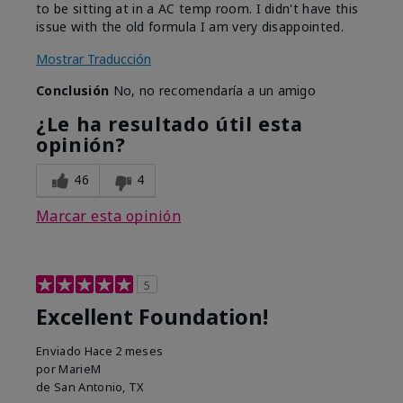
to be sitting at in a AC temp room. I didn't have this
issue with the old formula I am very disappointed.
Mostrar Traducción
Conclusión
No, no recomendaría a un amigo
¿Le ha resultado útil esta
opinión?
46
4
Marcar esta opinión
5
Excellent Foundation!
Enviado
Hace 2 meses
por
MarieM
de
San Antonio, TX