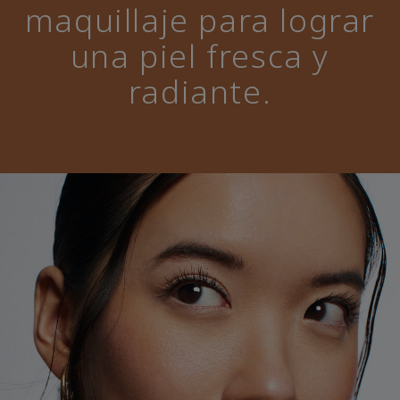
maquillaje para lograr
una piel fresca y
radiante.