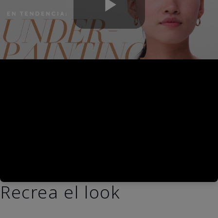
Play
Video
Recrea el look