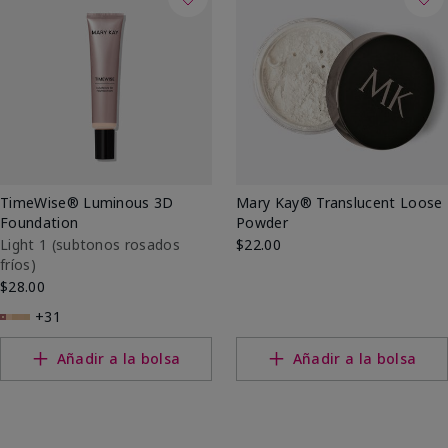
TimeWise® Luminous 3D
Mary Kay® Translucent Loose
Foundation
Powder
Light 1​ (subtonos rosados
$22.00
fríos)
$28.00
+31
Añadir a la bolsa
Añadir a la bolsa