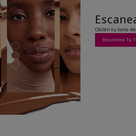
Escanea
Obtén tu tono de
Encuentra Tu 