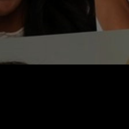
Video