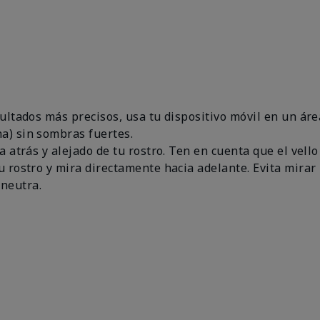
esultados más precisos, usa tu dispositivo móvil en un 
a) sin sombras fuertes.
a atrás y alejado de tu rostro. Ten en cuenta que el vello
u rostro y mira directamente hacia adelante. Evita mirar 
neutra.