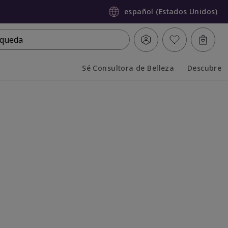
español (Estados Unidos)
queda
Sé Consultora de Belleza
Descubre
Collapsed
Expanded