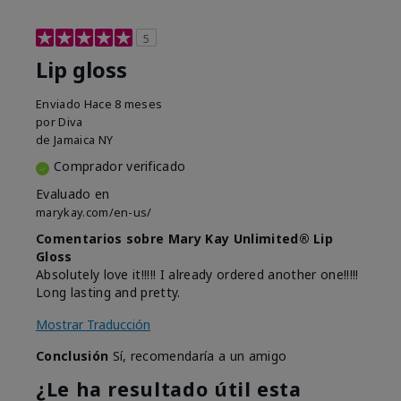
5
Lip gloss
Enviado
Hace 8 meses
por
Diva
de
Jamaica NY
Comprador verificado
Evaluado en
marykay.com/en-us/
Comentarios sobre Mary Kay Unlimited® Lip
Gloss
Absolutely love it!!!!! I already ordered another one!!!!!
Long lasting and pretty.
Mostrar Traducción
Conclusión
Sí, recomendaría a un amigo
¿Le ha resultado útil esta