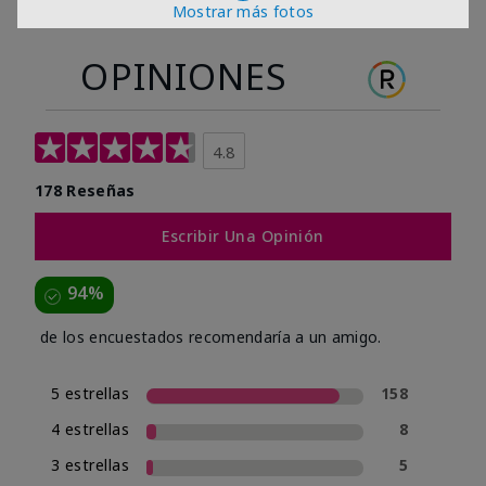
Mostrar más fotos
OPINIONES
4.8
178 Reseñas
Escribir Una Opinión
94%
de los encuestados recomendaría a un amigo.
5 estrellas
158
4 estrellas
8
3 estrellas
5