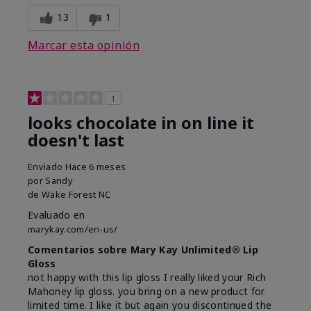
13
1
Marcar esta opinión
1
looks chocolate in on line it
doesn't last
Enviado
Hace 6 meses
por
Sandy
de
Wake Forest NC
Evaluado en
marykay.com/en-us/
Comentarios sobre Mary Kay Unlimited® Lip
Gloss
not happy with this lip gloss I really liked your Rich
Mahoney lip gloss. you bring on a new product for
limited time. I like it but again you discontinued the