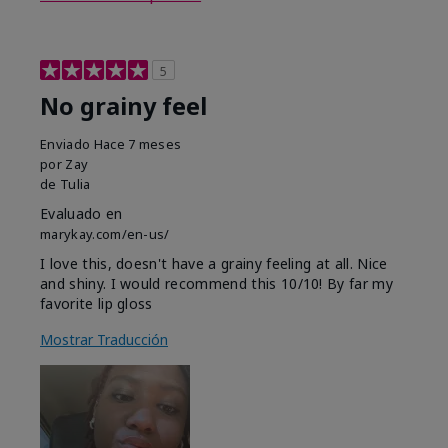
5
No grainy feel
Enviado
Hace 7 meses
por
Zay
de
Tulia
Evaluado en
marykay.com/en-us/
I love this, doesn't have a grainy feeling at all. Nice
and shiny. I would recommend this 10/10! By far my
favorite lip gloss
Mostrar Traducción