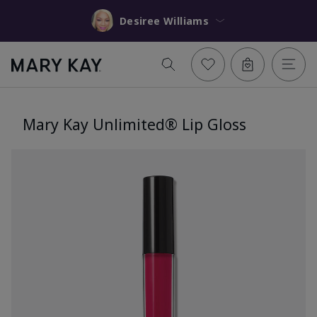
Desiree Williams
Mary Kay Unlimited® Lip Gloss