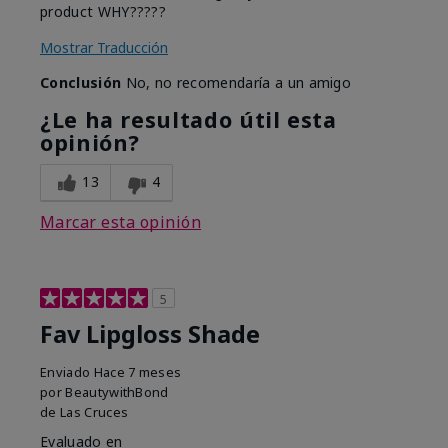
product WHY?????
Mostrar Traducción
Conclusión
No, no recomendaría a un amigo
¿Le ha resultado útil esta
opinión?
13
4
Marcar esta opinión
5
Fav Lipgloss Shade
Enviado
Hace 7 meses
por
BeautywithBond
de
Las Cruces
Evaluado en