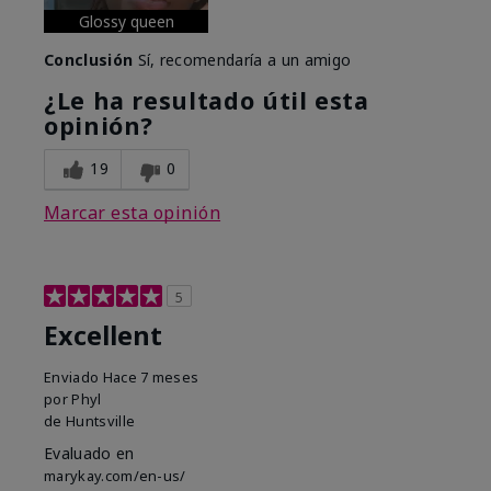
Glossy queen
Conclusión
Sí, recomendaría a un amigo
¿Le ha resultado útil esta
opinión?
19
0
Marcar esta opinión
5
Excellent
Enviado
Hace 7 meses
por
Phyl
de
Huntsville
Evaluado en
marykay.com/en-us/