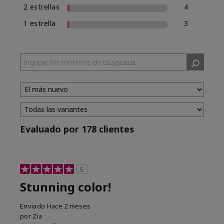
2 estrellas
4
1 estrella
3
Evaluado por 178 clientes
5
Stunning color!
Enviado
Hace 2 meses
por
Zia