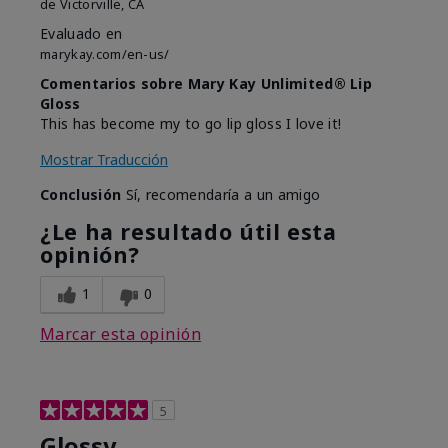
de
Victorville, CA
Evaluado en
marykay.com/en-us/
Comentarios sobre Mary Kay Unlimited® Lip
Gloss
This has become my to go lip gloss I love it!
Mostrar Traducción
Conclusión
Sí, recomendaría a un amigo
¿Le ha resultado útil esta
opinión?
1
0
Marcar esta opinión
5
Glossy