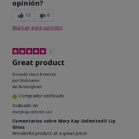
opinión?
15
0
Marcar esta opinión
5
Great product
Enviado
Hace 8 meses
por
Nickname
de
Birmingham
Comprador verificado
Evaluado en
marykay.com/en-us/
Comentarios sobre Mary Kay Unlimited® Lip
Gloss
Wonderful product at a great price!