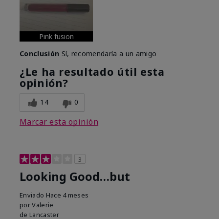
Pink fusion
Conclusión
Sí, recomendaría a un amigo
¿Le ha resultado útil esta
opinión?
14
0
Marcar esta opinión
3
Looking Good…but
Enviado
Hace 4 meses
por
Valerie
de
Lancaster