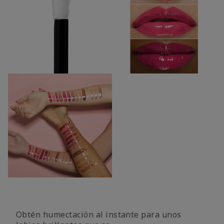
Obtén humectación al instante para unos