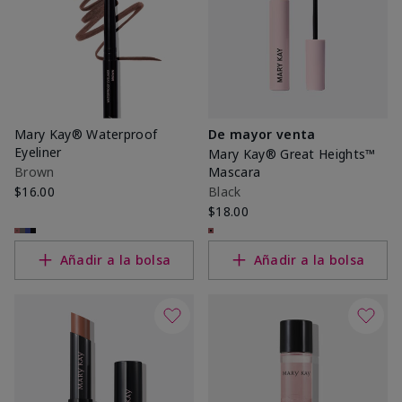
Mary Kay® Waterproof
De mayor venta
Eyeliner
Mary Kay® Great Heights™
Brown
Mascara
$16.00
Black
$18.00
Añadir a la bolsa
Añadir a la bolsa