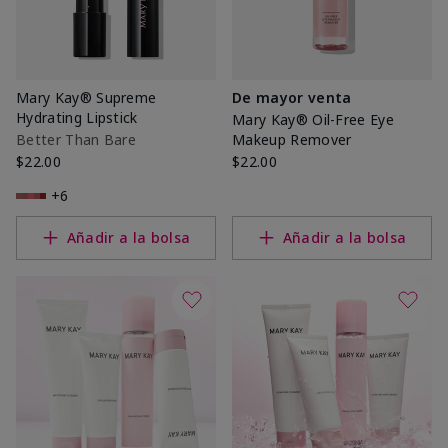
Mary Kay® Supreme
De mayor venta
Hydrating Lipstick
Mary Kay® Oil-Free Eye
Better Than Bare
Makeup Remover
$22.00
$22.00
+6
Añadir a la bolsa
Añadir a la bolsa