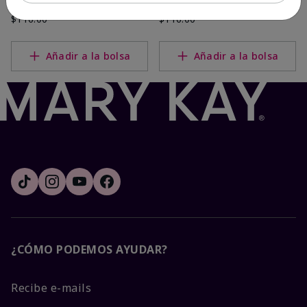
Normal/Reseca
Combinada/grasa
$116.00
$116.00
Añadir a la bolsa
Añadir a la bolsa
¿CÓMO PODEMOS AYUDAR?
Recibe e-mails