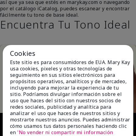
así que ya sea que estés en marykay.com o navegando
por el catálogo iCatalog, puedes escanear y encontrar
fácilmente tu tono de base ideal.
Encuentra Tu Tono Ideal
Cookies
Este sitio es para consumidores de EUA. Mary Kay
usa cookies, pixeles y otras tecnologías de
seguimiento en sus sitios electrónicos para
propósitos operativos, analíticos y de mercadeo,
incluyendo para mejorar la experiencia de tu
Play
sitio. Podríamos divulgar información sobre el
uso que haces del sitio con nuestros socios de
redes sociales, publicidad y analítica para
analizar el uso que haces de nuestros sitios y
Video
mostrarte nuestros anuncios. Puedes administrar
cómo usamos tus datos personales haciendo clic
en
'No vender ni compartir mi información