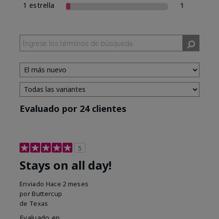
1 estrella
1
Evaluado por 24 clientes
5
Stays on all day!
Enviado
Hace 2 meses
por
Buttercup
de
Texas
Evaluado en