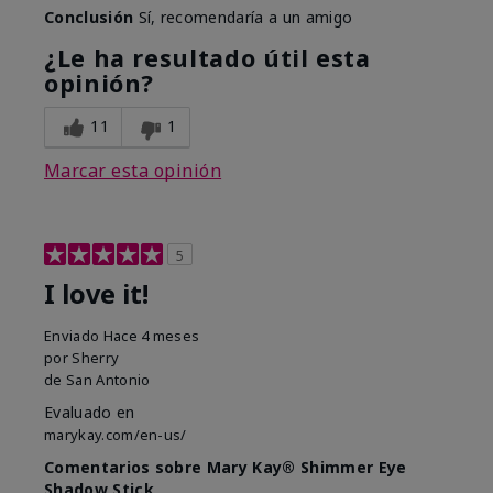
Conclusión
Sí, recomendaría a un amigo
¿Le ha resultado útil esta
opinión?
11
1
Marcar esta opinión
5
I love it!
Enviado
Hace 4 meses
por
Sherry
de
San Antonio
Evaluado en
marykay.com/en-us/
Comentarios sobre Mary Kay® Shimmer Eye
Shadow Stick