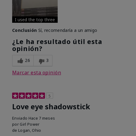
I used the top three
Conclusión
Sí, recomendaría a un amigo
¿Le ha resultado útil esta
opinión?
26
3
Marcar esta opinión
5
Love eye shadowstick
Enviado
Hace 7 meses
por
Girl Power
de
Logan, Ohio