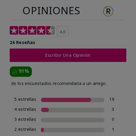
OPINIONES
4.6
24 Reseñas
Escribir Una Opinión
91%
de los encuestados recomendaría a un amigo.
5 estrellas
19
4 estrellas
3
3 estrellas
0
2 estrellas
1