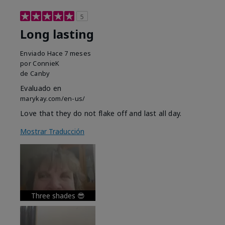
5
Long lasting
Enviado
Hace 7 meses
por
ConnieK
de
Canby
Evaluado en
marykay.com/en-us/
Love that they do not flake off and last all day.
Mostrar Traducción
Three shades 😎