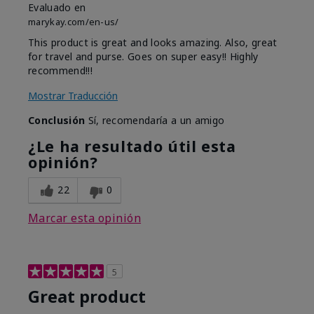
Evaluado en
marykay.com/en-us/
This product is great and looks amazing. Also, great
for travel and purse. Goes on super easy!! Highly
recommend!!!
Mostrar Traducción
Conclusión
Sí, recomendaría a un amigo
¿Le ha resultado útil esta
opinión?
22
0
Marcar esta opinión
5
Great product