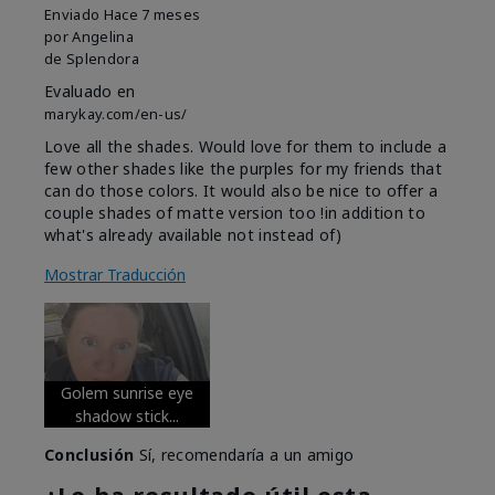
Enviado
Hace 7 meses
por
Angelina
de
Splendora
Evaluado en
marykay.com/en-us/
Love all the shades. Would love for them to include a
few other shades like the purples for my friends that
can do those colors. It would also be nice to offer a
couple shades of matte version too !in addition to
what's already available not instead of)
Mostrar Traducción
Golem sunrise eye
shadow stick...
Conclusión
Sí, recomendaría a un amigo