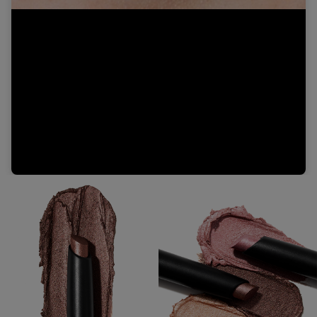
Video