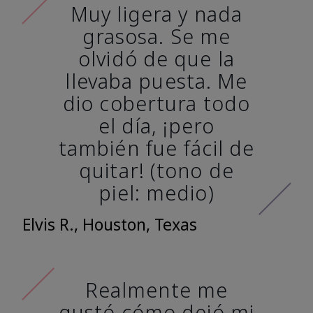
Muy ligera y nada
grasosa. Se me
olvidó de que la
llevaba puesta. Me
dio cobertura todo
el día, ¡pero
también fue fácil de
quitar! (tono de
piel: medio)
Elvis R., Houston, Texas
Realmente me
gustó cómo dejó mi