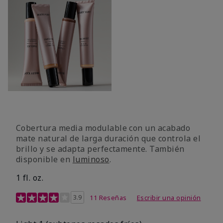
Cobertura media modulable con un acabado
mate natural de larga duración que controla el
brillo y se adapta perfectamente. También
disponible en
luminoso
.
1 fl. oz.
Calificación de clientes de 3,1 de 5
3.9
11 Reseñas
Escribir una opinión