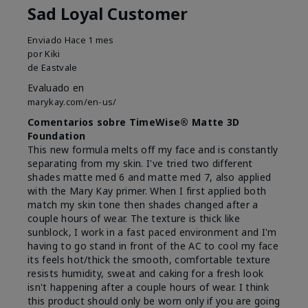
Sad Loyal Customer
Enviado
Hace 1 mes
por
Kiki
de
Eastvale
Evaluado en
marykay.com/en-us/
Comentarios sobre TimeWise® Matte 3D
Foundation
This new formula melts off my face and is constantly
separating from my skin. I've tried two different
shades matte med 6 and matte med 7, also applied
with the Mary Kay primer. When I first applied both
match my skin tone then shades changed after a
couple hours of wear. The texture is thick like
sunblock, I work in a fast paced environment and I'm
having to go stand in front of the AC to cool my face
its feels hot/thick the smooth, comfortable texture
resists humidity, sweat and caking for a fresh look
isn't happening after a couple hours of wear. I think
this product should only be worn only if you are going