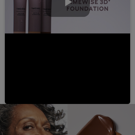
Play
Video