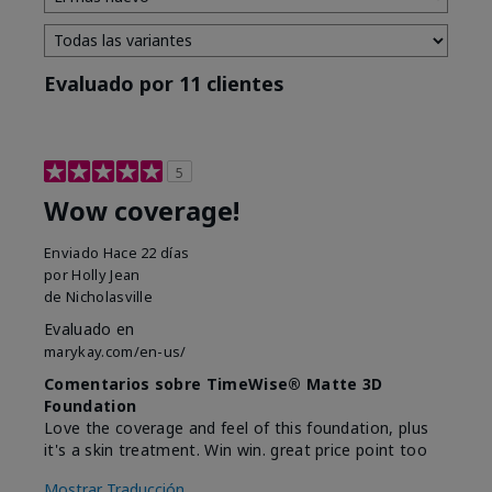
Evaluado por 11 clientes
5
Wow coverage!
Enviado
Hace 22 días
por
Holly Jean
de
Nicholasville
Evaluado en
marykay.com/en-us/
Comentarios sobre TimeWise® Matte 3D
Foundation
Love the coverage and feel of this foundation, plus
it's a skin treatment. Win win. great price point too
Mostrar Traducción