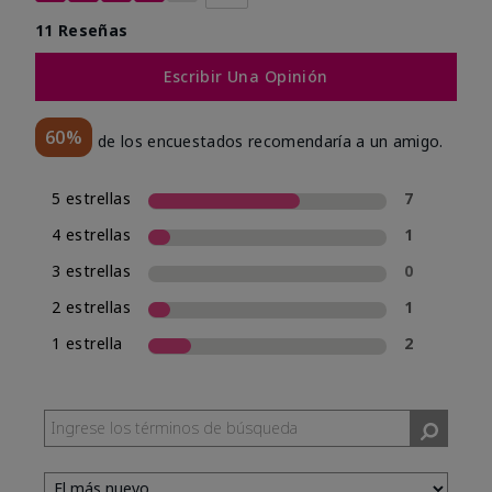
11 Reseñas
Escribir Una Opinión
60%
de los encuestados recomendaría a un amigo.
5 estrellas
7
4 estrellas
1
3 estrellas
0
2 estrellas
1
1 estrella
2