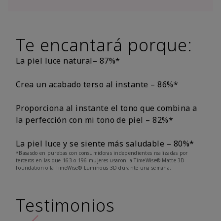
Te encantará porque:
La piel luce natural– 87%*
Crea un acabado terso al instante – 86%*
Proporciona al instante el tono que combina a
la perfección con mi tono de piel – 82%*
La piel luce y se siente más saludable – 80%*
*Basasdo en purebas con consumidoras independientes realizadas por
terceros en las que 163 o 196 mujeres usaron la TimeWise® Matte 3D
Foundation o la TimeWise® Luminous 3D durante una semana.
Testimonios