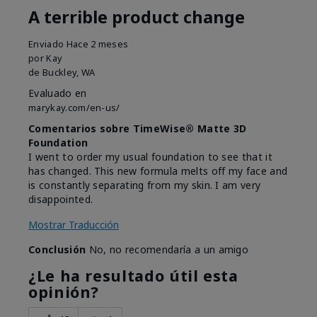
A terrible product change
Enviado
Hace 2 meses
por
Kay
de
Buckley, WA
Evaluado en
marykay.com/en-us/
Comentarios sobre TimeWise® Matte 3D
Foundation
I went to order my usual foundation to see that it
has changed. This new formula melts off my face and
is constantly separating from my skin. I am very
disappointed.
Mostrar Traducción
Conclusión
No, no recomendaría a un amigo
¿Le ha resultado útil esta
opinión?