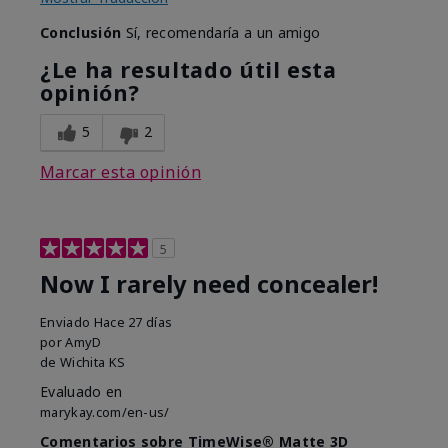
Conclusión
Sí, recomendaría a un amigo
¿Le ha resultado útil esta
opinión?
5
2
Marcar esta opinión
5
Now I rarely need concealer!
Enviado
Hace 27 días
por
AmyD
de
Wichita KS
Evaluado en
marykay.com/en-us/
Comentarios sobre TimeWise® Matte 3D