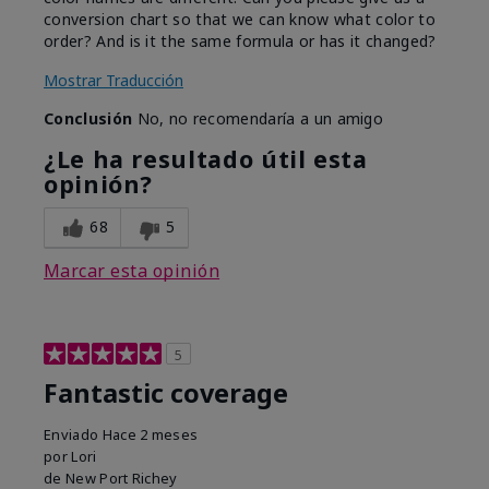
conversion chart so that we can know what color to
order? And is it the same formula or has it changed?
Mostrar Traducción
Conclusión
No, no recomendaría a un amigo
¿Le ha resultado útil esta
opinión?
68
5
Marcar esta opinión
5
Fantastic coverage
Enviado
Hace 2 meses
por
Lori
de
New Port Richey