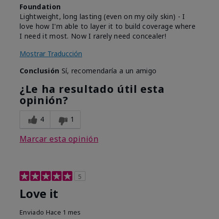
Foundation
Lightweight, long lasting (even on my oily skin) - I
love how I'm able to layer it to build coverage where
I need it most. Now I rarely need concealer!
Mostrar Traducción
Conclusión
Sí, recomendaría a un amigo
¿Le ha resultado útil esta
opinión?
4
1
Marcar esta opinión
5
Love it
Enviado
Hace 1 mes