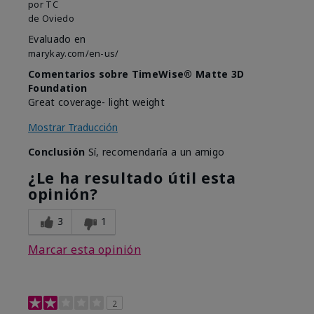
por
TC
de
Oviedo
Evaluado en
marykay.com/en-us/
Comentarios sobre TimeWise® Matte 3D
Foundation
Great coverage- light weight
Mostrar Traducción
Conclusión
Sí, recomendaría a un amigo
¿Le ha resultado útil esta
opinión?
3
1
Marcar esta opinión
2