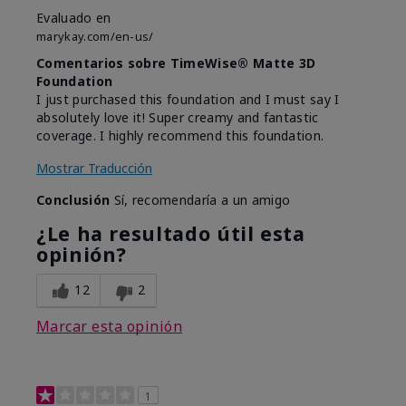
Evaluado en
marykay.com/en-us/
Comentarios sobre TimeWise® Matte 3D
Foundation
I just purchased this foundation and I must say I
absolutely love it! Super creamy and fantastic
coverage. I highly recommend this foundation.
Mostrar Traducción
Conclusión
Sí, recomendaría a un amigo
¿Le ha resultado útil esta
opinión?
12
2
Marcar esta opinión
1