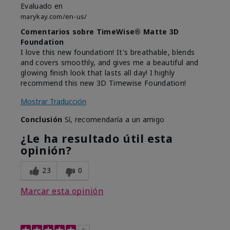
Evaluado en
marykay.com/en-us/
Comentarios sobre TimeWise® Matte 3D
Foundation
I love this new foundation! It's breathable, blends
and covers smoothly, and gives me a beautiful and
glowing finish look that lasts all day! I highly
recommend this new 3D Timewise Foundation!
Mostrar Traducción
Conclusión
Sí, recomendaría a un amigo
¿Le ha resultado útil esta
opinión?
23
0
Marcar esta opinión