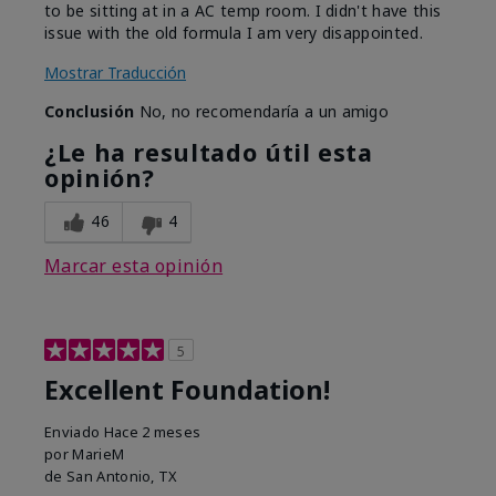
to be sitting at in a AC temp room. I didn't have this
issue with the old formula I am very disappointed.
Mostrar Traducción
Conclusión
No, no recomendaría a un amigo
¿Le ha resultado útil esta
opinión?
46
4
Marcar esta opinión
5
Excellent Foundation!
Enviado
Hace 2 meses
por
MarieM
de
San Antonio, TX