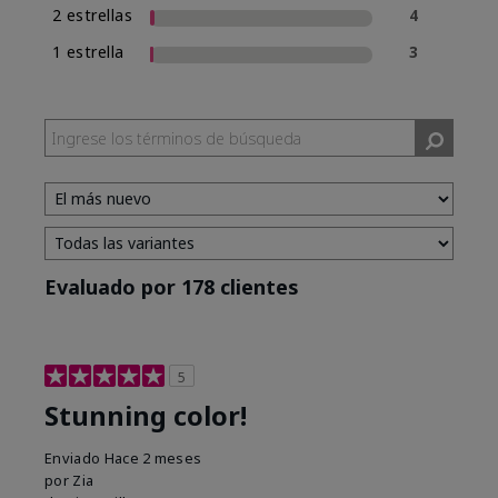
2 estrellas
4
1 estrella
3
Evaluado por 178 clientes
5
Stunning color!
Enviado
Hace 2 meses
por
Zia