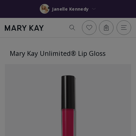
Janelle Kennedy
Mary Kay Unlimited® Lip Gloss