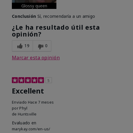
Glossy queen
Conclusión
Sí, recomendaría a un amigo
¿Le ha resultado útil esta
opinión?
19
0
Marcar esta opinión
5
Excellent
Enviado
Hace 7 meses
por
Phyl
de
Huntsville
Evaluado en
marykay.com/en-us/