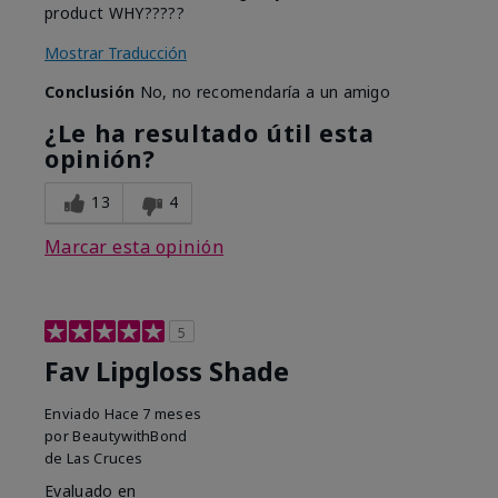
product WHY?????
Mostrar Traducción
Conclusión
No, no recomendaría a un amigo
¿Le ha resultado útil esta
opinión?
13
4
Marcar esta opinión
5
Fav Lipgloss Shade
Enviado
Hace 7 meses
por
BeautywithBond
de
Las Cruces
Evaluado en