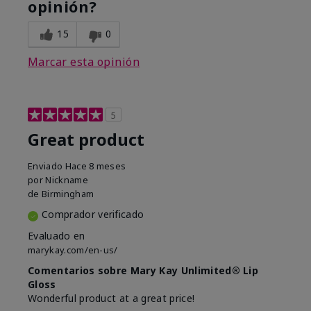
opinión?
15
0
Marcar esta opinión
5
Great product
Enviado
Hace 8 meses
por
Nickname
de
Birmingham
Comprador verificado
Evaluado en
marykay.com/en-us/
Comentarios sobre Mary Kay Unlimited® Lip
Gloss
Wonderful product at a great price!