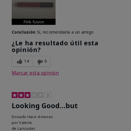
Pink fusion
Conclusión
Sí, recomendaría a un amigo
¿Le ha resultado útil esta
opinión?
14
0
Marcar esta opinión
3
Looking Good…but
Enviado
Hace 4 meses
por
Valerie
de
Lancaster