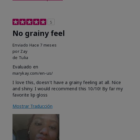
5
No grainy feel
Enviado
Hace 7 meses
por
Zay
de
Tulia
Evaluado en
marykay.com/en-us/
I love this, doesn't have a grainy feeling at all. Nice
and shiny. I would recommend this 10/10! By far my
favorite lip gloss
Mostrar Traducción