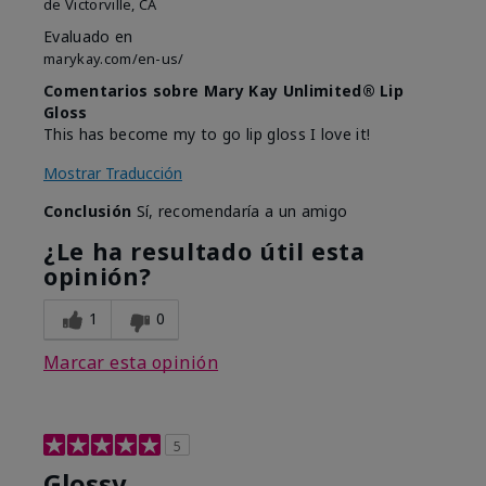
de
Victorville, CA
Evaluado en
marykay.com/en-us/
Comentarios sobre Mary Kay Unlimited® Lip
Gloss
This has become my to go lip gloss I love it!
Mostrar Traducción
Conclusión
Sí, recomendaría a un amigo
¿Le ha resultado útil esta
opinión?
1
0
Marcar esta opinión
5
Glossy