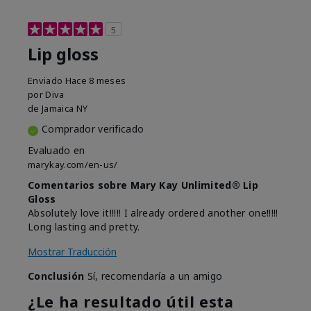
5
Lip gloss
Enviado
Hace 8 meses
por
Diva
de
Jamaica NY
Comprador verificado
Evaluado en
marykay.com/en-us/
Comentarios sobre Mary Kay Unlimited® Lip
Gloss
Absolutely love it!!!!! I already ordered another one!!!!!
Long lasting and pretty.
Mostrar Traducción
Conclusión
Sí, recomendaría a un amigo
¿Le ha resultado útil esta