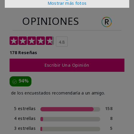
Mostrar más fotos
OPINIONES
4.8
178 Reseñas
Escribir Una Opinión
94%
de los encuestados recomendaría a un amigo.
5 estrellas
158
4 estrellas
8
3 estrellas
5