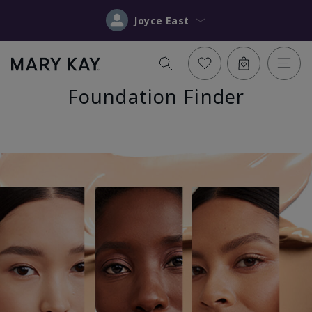
Joyce East
Foundation Finder