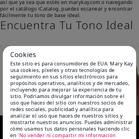
así que ya sea que estés en marykay.com o navegando
por el catálogo iCatalog, puedes escanear y encontrar
fácilmente tu tono de base ideal.
Encuentra Tu Tono Ideal
Cookies
Este sitio es para consumidores de EUA. Mary Kay
usa cookies, pixeles y otras tecnologías de
seguimiento en sus sitios electrónicos para
propósitos operativos, analíticos y de mercadeo,
incluyendo para mejorar la experiencia de tu
Play
sitio. Podríamos divulgar información sobre el
uso que haces del sitio con nuestros socios de
redes sociales, publicidad y analítica para
analizar el uso que haces de nuestros sitios y
Video
mostrarte nuestros anuncios. Puedes administrar
cómo usamos tus datos personales haciendo clic
en
'No vender ni compartir mi información