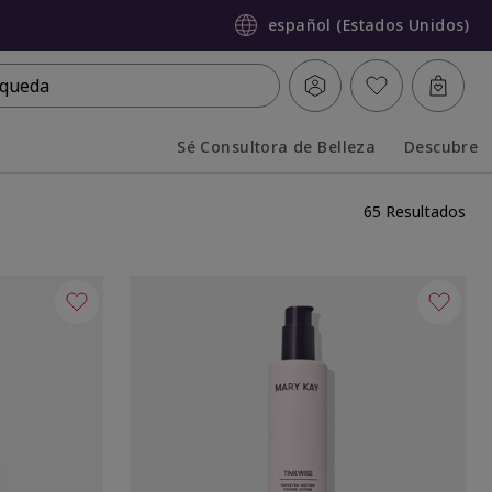
español (Estados Unidos)
queda
Sé Consultora de Belleza
Descubre
Collapsed
Expanded
65 Resultados