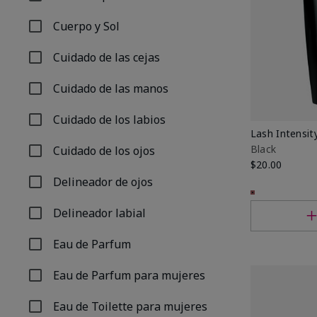
Refinar por Tipo de producto: Colonias para hombres
Cuerpo y Sol
Refinar por Tipo de producto: Cuerpo y Sol
Cuidado de las cejas
Refinar por Tipo de producto: Cuidado de las cejas
Cuidado de las manos
Refinar por Tipo de producto: Cuidado de las manos
Cuidado de los labios
Refinar por Tipo de producto: Cuidado de los labios
Lash Intensi
Black
Cuidado de los ojos
Refinar por Tipo de producto: Cuidado de los ojos
$20.00
Delineador de ojos
Refinar por Tipo de producto: Delineador de ojos
Delineador labial
Refinar por Tipo de producto: Delineador labial
Eau de Parfum
Refinar por Tipo de producto: Eau de Parfum
Eau de Parfum para mujeres
Refinar por Tipo de producto: Eau de Parfum para muj
Eau de Toilette para mujeres
Refinar por Tipo de producto: Eau de Toilette para mu