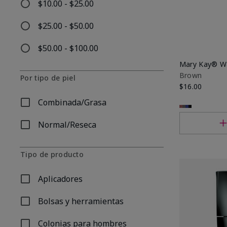
$10.00 - $25.00
Refinar por Por precio: $10.00 - $25.00
$25.00 - $50.00
Refinar por Por precio: $25.00 - $50.00
$50.00 - $100.00
Refinar por Por precio: $50.00 - $100.00
Mary Kay® Wa
Brown
Por tipo de piel
$16.00
Combinada/Grasa
Refinar por Por tipo de piel: Combinada/Grasa
Normal/Reseca
Refinar por Por tipo de piel: Normal/Reseca
Tipo de producto
Aplicadores
Refinar por Tipo de producto: Aplicadores
Bolsas y herramientas
Refinar por Tipo de producto: Bolsas y herramientas
Colonias para hombres