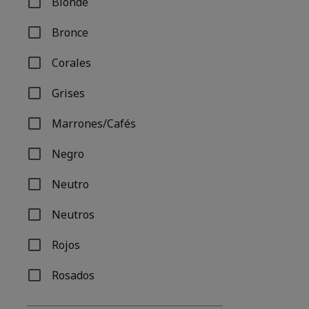
Blonde
Refinar por Familia de tonos: Blonde
Bronce
Refinar por Familia de tonos: Bronce
Corales
Refinar por Familia de tonos: Corales
Grises
Refinar por Familia de tonos: Grises
Marrones/Cafés
Refinar por Familia de tonos: Marrones/Cafés
Negro
Refinar por Familia de tonos: Negro
Neutro
Refinar por Familia de tonos: Neutro
Neutros
Refinar por Familia de tonos: Neutros
Rojos
Refinar por Familia de tonos: Rojos
Rosados
Refinar por Familia de tonos: Rosados