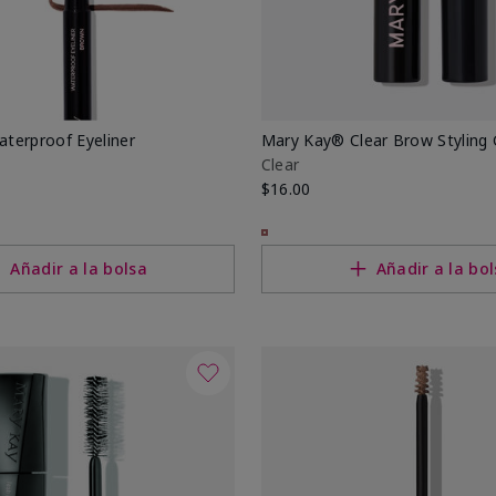
terproof Eyeliner
Mary Kay® Clear Brow Styling 
Clear
$16.00
Añadir a la bolsa
Añadir a la bo