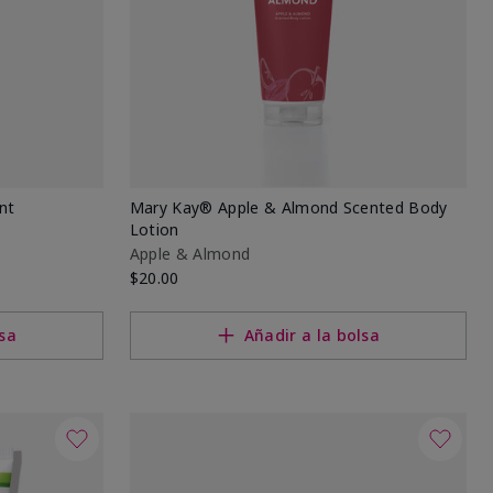
nt
Mary Kay® Apple & Almond Scented Body
Lotion
Apple & Almond
$20.00
lsa
Añadir a la bolsa