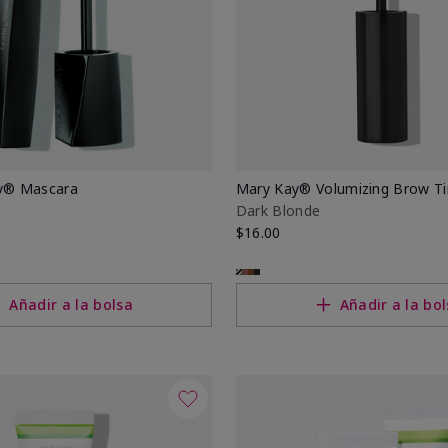
ty® Mascara
Mary Kay® Volumizing Brow Ti
Dark Blonde
$16.00
Añadir a la bolsa
Añadir a la bo
eres
jeres