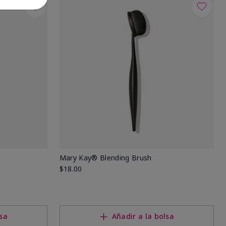
Mary Kay® Blending Brush
$18.00
lsa
Añadir a la bolsa