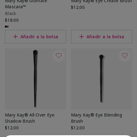
Mary Kay® Ultimate
Mary Kay® Eye Crease Brush
Mascara™
$12.00
Black
$18.00
Añadir a la bolsa
Añadir a la bolsa
Mary Kay® All-Over Eye
Mary Kay® Eye Blending
Shadow Brush
Brush
$12.00
$12.00