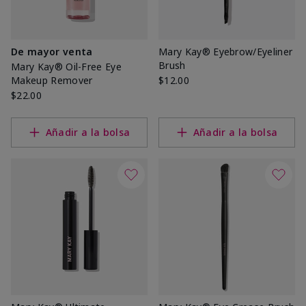
De mayor venta
Mary Kay® Eyebrow/Eyeliner
Brush
Mary Kay® Oil-Free Eye
Makeup Remover
$12.00
$22.00
Añadir a la bolsa
Añadir a la bolsa