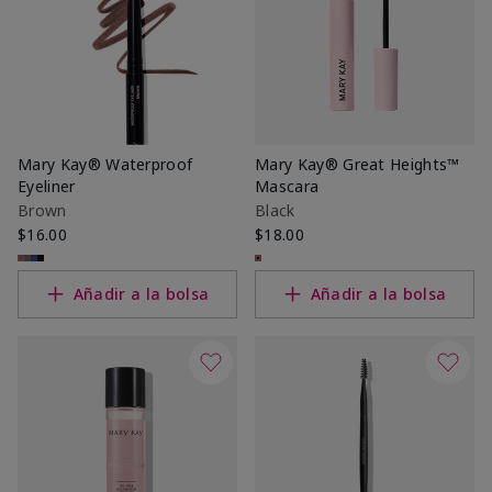
Mary Kay® Waterproof
Mary Kay® Great Heights™
Eyeliner
Mascara
Brown
Black
$16.00
$18.00
Añadir a la bolsa
Añadir a la bolsa