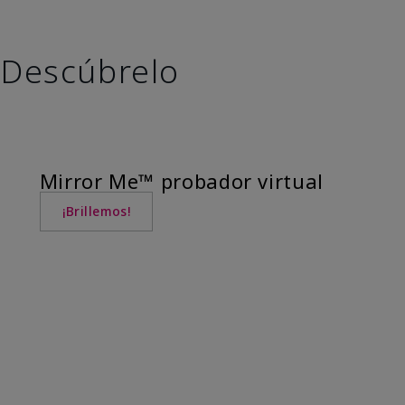
Descúbrelo
Mirror Me™ probador virtual
¡Brillemos!