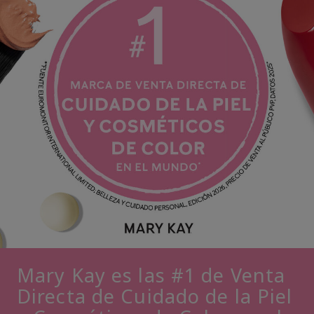
Mary Kay es las #1 de Venta
Directa de Cuidado de la Piel