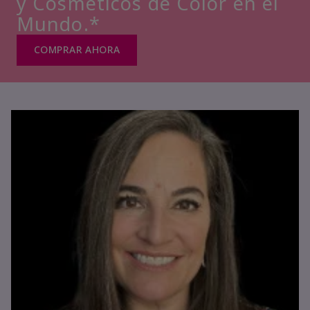
y Cosméticos de Color en el
Mundo.*
COMPRAR AHORA