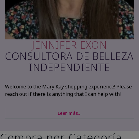
JENNIFER EXON
CONSULTORA DE BELLEZA
INDEPENDIENTE
Welcome to the Mary Kay shopping experience! Please
reach out if there is anything that I can help with!
Leer más...
Compra por Categoría