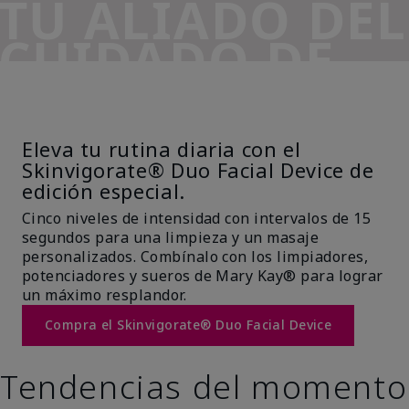
TU ALIADO DEL
CUIDADO DE
LA PIEL
Eleva tu rutina diaria con el
Skinvigorate® Duo Facial Device de
edición especial.
Cinco niveles de intensidad con intervalos de 15
segundos para una limpieza y un masaje
personalizados. Combínalo con los limpiadores,
potenciadores y sueros de Mary Kay® para lograr
un máximo resplandor.
Compra el Skinvigorate® Duo Facial Device
Tendencias del momento