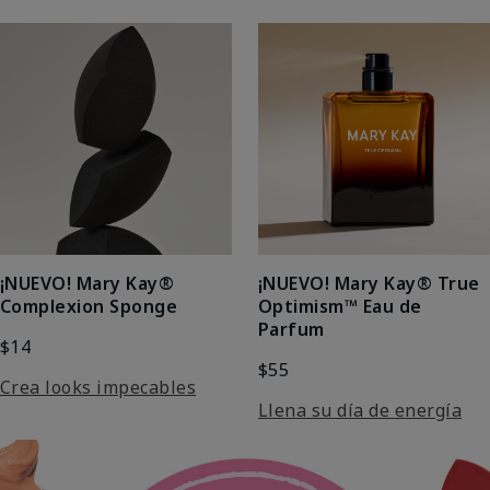
¡NUEVO! Mary Kay®
¡NUEVO! Mary Kay® True
Complexion Sponge
Optimism™ Eau de
Parfum
$14
$55
Crea looks impecables
Llena su día de energía