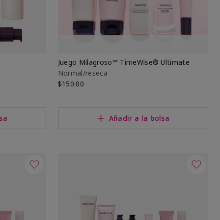
Juego Milagroso™ TimeWise® Ultimate
Normal/reseca
$150.00
lsa
Añadir a la bolsa