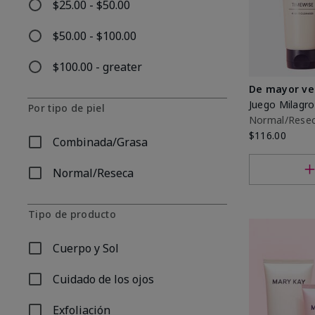
$25.00 - $50.00
Refinar por Por precio: $25.00 - $50.00
$50.00 - $100.00
Refinar por Por precio: $50.00 - $100.00
$100.00 - greater
Refinar por Por precio: $100.00 - greater
De mayor ve
Juego Milag
Por tipo de piel
Normal/Rese
$116.00
Combinada/Grasa
Refinar por Por tipo de piel: Combinada/Grasa
Normal/Reseca
Refinar por Por tipo de piel: Normal/Reseca
Tipo de producto
Cuerpo y Sol
Refinar por Tipo de producto: Cuerpo y Sol
Cuidado de los ojos
Refinar por Tipo de producto: Cuidado de los ojos
Exfoliación