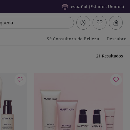
español (Estados Unidos)
queda
Sé Consultora de Belleza
Descubre
Collapsed
Expanded
21 Resultados