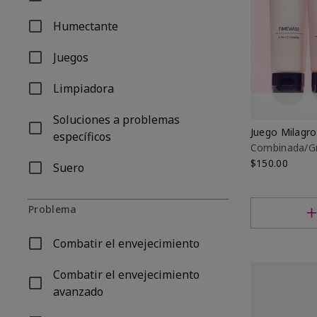
Refinar por Tipo de producto: Exfoliación
Humectante
Refinar por Tipo de producto: Humectante
Juegos
Refinar por Tipo de producto: Juegos
Limpiadora
Refinar por Tipo de producto: Limpiadora
Soluciones a problemas
Juego Milagr
Refinar por Tipo de producto: Soluciones a problemas 
específicos
Combinada/G
$150.00
Suero
Refinar por Tipo de producto: Suero
Problema
Combatir el envejecimiento
Refinar por Problema: Combatir el envejecimiento
Combatir el envejecimiento
Refinar por Problema: Combatir el envejecimiento av
avanzado