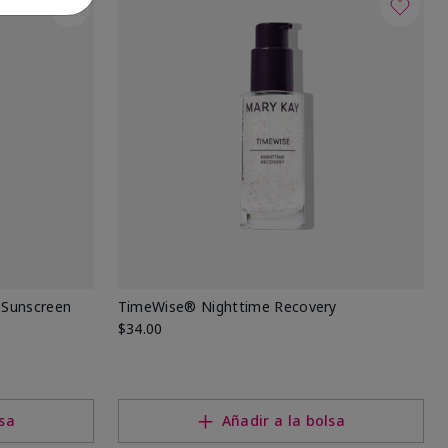
 Sunscreen
TimeWise® Nighttime Recovery
$34.00
lsa
Añadir a la bolsa