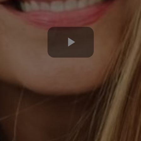
Play
Video