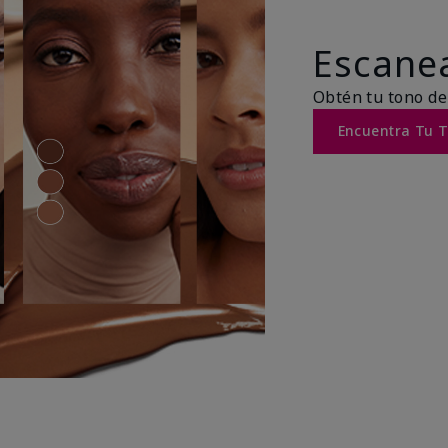
Escanea
Obtén tu tono de
Encuentra Tu 