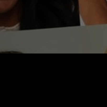
Video