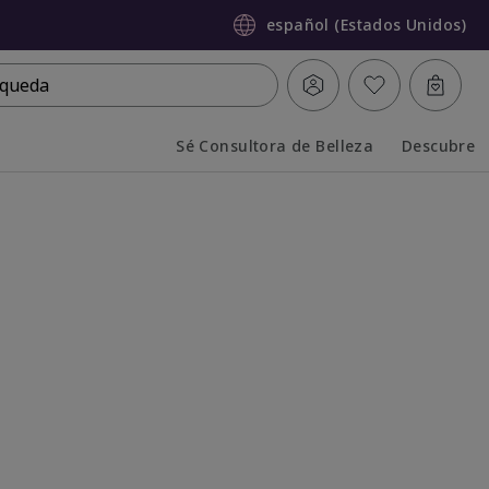
español (Estados Unidos)
queda
Sé Consultora de Belleza
Descubre
Collapsed
Expanded