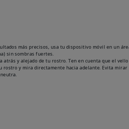
esultados más precisos, usa tu dispositivo móvil en un 
a) sin sombras fuertes.
a atrás y alejado de tu rostro. Ten en cuenta que el vello
u rostro y mira directamente hacia adelante. Evita mirar 
neutra.