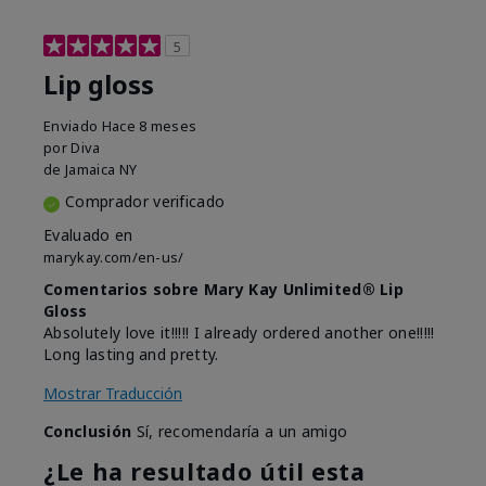
5
Lip gloss
Enviado
Hace 8 meses
por
Diva
de
Jamaica NY
Comprador verificado
Evaluado en
marykay.com/en-us/
Comentarios sobre Mary Kay Unlimited® Lip
Gloss
Absolutely love it!!!!! I already ordered another one!!!!!
Long lasting and pretty.
Mostrar Traducción
Conclusión
Sí, recomendaría a un amigo
¿Le ha resultado útil esta