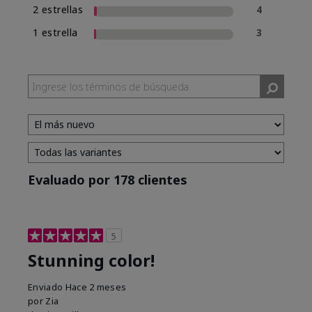
2 estrellas
4
1 estrella
3
Evaluado por 178 clientes
5
Stunning color!
Enviado
Hace 2 meses
por
Zia