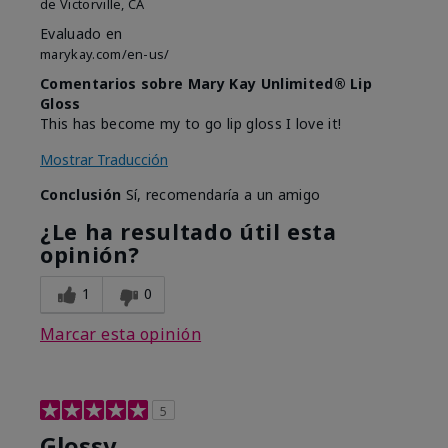
de
Victorville, CA
Evaluado en
marykay.com/en-us/
Comentarios sobre Mary Kay Unlimited® Lip
Gloss
This has become my to go lip gloss I love it!
Mostrar Traducción
Conclusión
Sí, recomendaría a un amigo
¿Le ha resultado útil esta
opinión?
1
0
Marcar esta opinión
5
Glossy