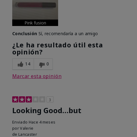
Pink fusion
Conclusión
Sí, recomendaría a un amigo
¿Le ha resultado útil esta
opinión?
14
0
Marcar esta opinión
3
Looking Good…but
Enviado
Hace 4 meses
por
Valerie
de
Lancaster