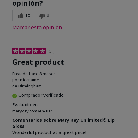
opinión?
15
0
Marcar esta opinión
5
Great product
Enviado
Hace 8 meses
por
Nickname
de
Birmingham
Comprador verificado
Evaluado en
marykay.com/en-us/
Comentarios sobre Mary Kay Unlimited® Lip
Gloss
Wonderful product at a great price!