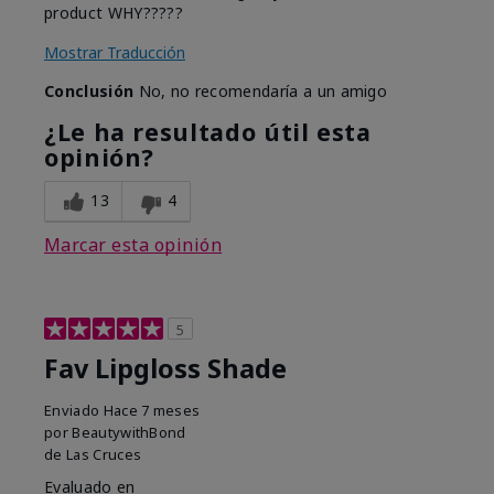
product WHY?????
Mostrar Traducción
Conclusión
No, no recomendaría a un amigo
¿Le ha resultado útil esta
opinión?
13
4
Marcar esta opinión
5
Fav Lipgloss Shade
Enviado
Hace 7 meses
por
BeautywithBond
de
Las Cruces
Evaluado en