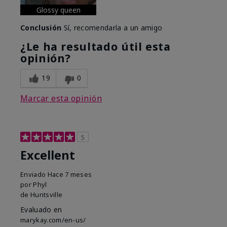
Glossy queen
Conclusión
Sí, recomendaría a un amigo
¿Le ha resultado útil esta
opinión?
19
0
Marcar esta opinión
5
Excellent
Enviado
Hace 7 meses
por
Phyl
de
Huntsville
Evaluado en
marykay.com/en-us/