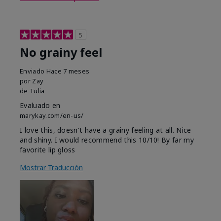
5
No grainy feel
Enviado
Hace 7 meses
por
Zay
de
Tulia
Evaluado en
marykay.com/en-us/
I love this, doesn't have a grainy feeling at all. Nice
and shiny. I would recommend this 10/10! By far my
favorite lip gloss
Mostrar Traducción