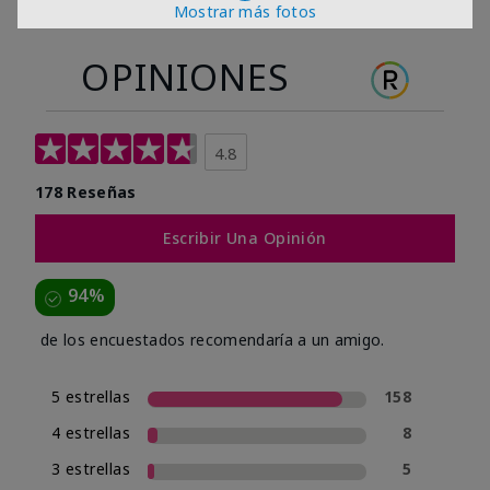
Mostrar más fotos
OPINIONES
4.8
178 Reseñas
Escribir Una Opinión
94%
de los encuestados recomendaría a un amigo.
5 estrellas
158
4 estrellas
8
3 estrellas
5