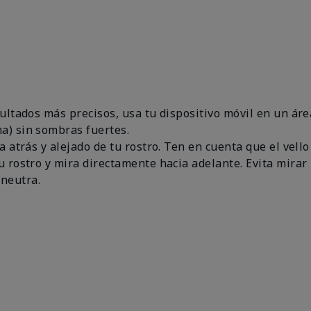
esultados más precisos, usa tu dispositivo móvil en un 
a) sin sombras fuertes.
a atrás y alejado de tu rostro. Ten en cuenta que el vello
u rostro y mira directamente hacia adelante. Evita mirar 
neutra.