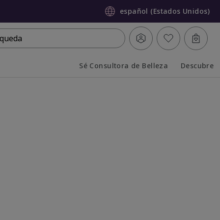
español (Estados Unidos)
queda
Sé Consultora de Belleza
Descubre
Collapsed
Expanded