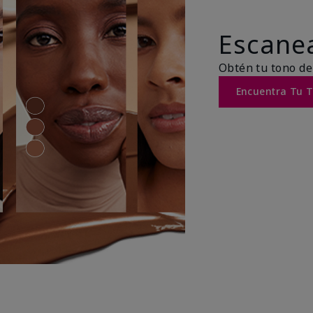
Escanea
Obtén tu tono de
Encuentra Tu 