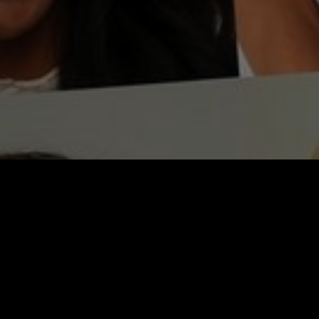
Video